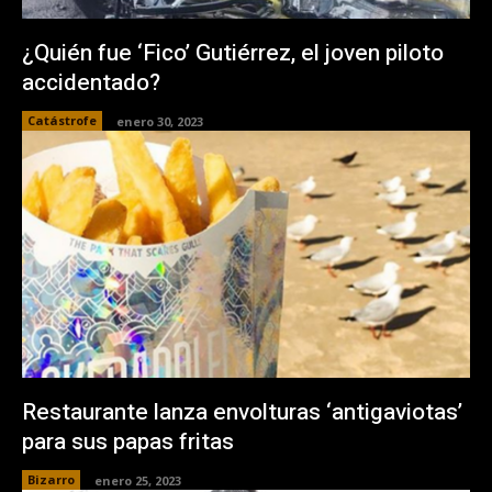
¿Quién fue ‘Fico’ Gutiérrez, el joven piloto
accidentado?
Catástrofe
enero 30, 2023
Restaurante lanza envolturas ‘antigaviotas’
para sus papas fritas
Bizarro
enero 25, 2023