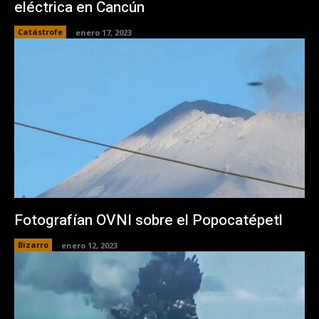
eléctrica en Cancún
Catástrofe
enero 17, 2023
Fotografían OVNI sobre el Popocatépetl
Bizarro
enero 12, 2023