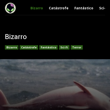
Bizarro
Catástrofe
Fantástico
Sci-Fi
Bizarro
Bizarro
Catástrofe
Fantástico
Sci-Fi
Terror