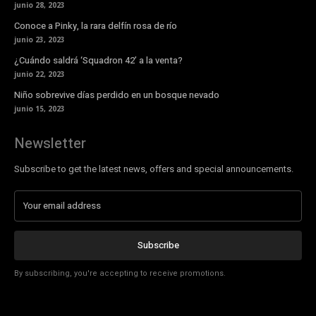
junio 28, 2023
Conoce a Pinky, la rara delfín rosa de río
junio 23, 2023
¿Cuándo saldrá ‘Squadron 42’ a la venta?
junio 22, 2023
Niño sobrevive días perdido en un bosque nevado
junio 15, 2023
Newsletter
Subscribe to get the latest news, offers and special announcements.
Subscribe
By subscribing, you're accepting to receive promotions.