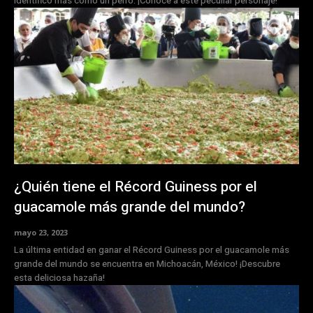
identificó más como un perro. ¡Conoce a este peculiar personaje!
¿Quién tiene el Récord Guiness por el
guacamole más grande del mundo?
mayo 23, 2023
La última entidad en ganar el Récord Guiness por el guacamole más
grande del mundo se encuentra en Michoacán, México! ¡Descubre
esta deliciosa hazaña!