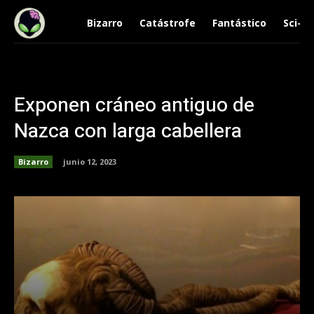
Bizarro
Catástrofe
Fantástico
Sci-Fi
Exponen cráneo antiguo de
Nazca con larga cabellera
Bizarro
junio 12, 2023