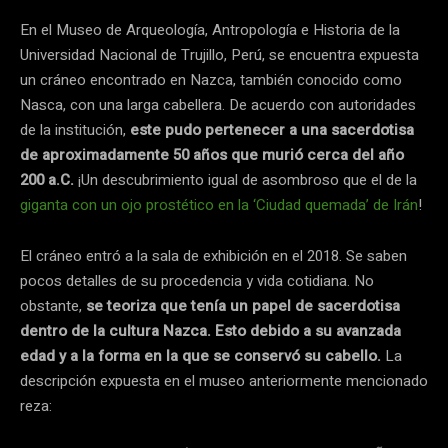
En el Museo de Arqueología, Antropología e Historia de la
Universidad Nacional de Trujillo, Perú, se encuentra expuesta
un cráneo encontrado en Nazca, también conocido como
Nasca, con una larga cabellera. De acuerdo con autoridades
de la institución,
este pudo pertenecer a una sacerdotisa
de aproximadamente 50 años que murió cerca del año
200 a.C.
¡Un descubrimiento igual de asombroso que el de la
giganta con un ojo prostético en la ‘Ciudad quemada’ de Irán
!
El cráneo entró a la sala de exhibición en el 2018. Se saben
pocos detalles de su procedencia y vida cotidiana. No
obstante,
se teoriza que tenía un papel de sacerdotisa
dentro de la cultura Nazca.
Esto debido a su avanzada
edad y a la forma en la que se conservó su cabello.
La
descripción expuesta en el museo anteriormente mencionado
reza: