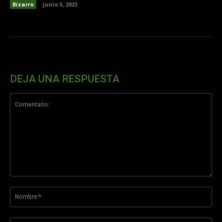
Bizarro
junio 5, 2023
DEJA UNA RESPUESTA
Comentario:
No