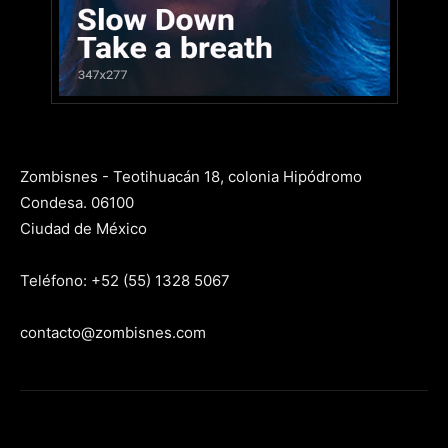
Zombisnes - Teotihuacán 18, colonia Hipódromo
Condesa. 06100
Ciudad de México
Teléfono: +52 (55) 1328 5067
contacto@zombisnes.com