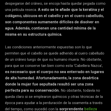
despegarse del cráneo, se encoja hasta quedar pegada como
una película reseca.
A esto se le añade que la keratina y el
colágeno, ubicuos en el cabello y en el cuero cabelludo,
son componentes sumamente difíciles de disolver en
agua. Además,
contienen una cantidad mínima de la
misma en su estructura química.
Las condiciones anteriormente expuestas son lo que
permiten que el cabello se quede adherido al cuero cabelludo
de un cráneo luego de que su humano muera. No obstante,
para que se conserve tan bien como esta ‘Cabellera Nazca’,
es necesario que el cuerpo no sea enterrado en lugares
de alta humedad. Afortunadamente, la zona desértica
donde la mujer fue sepultada resultó ser una zona
perfecta para su conservación.
No obstante, todavía no
queda claro si se emplearon químicos y otras técnicas de la
época para ayudar a la perduración de la osamenta a través
del tiempo, como sucedió con la
sorprendente
belleza