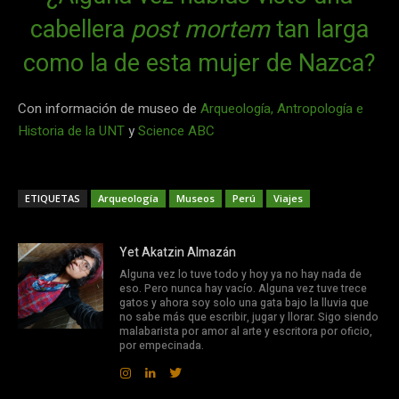
cabellera
post mortem
tan larga
como la de esta mujer de Nazca?
Con información de museo de
Arqueología, Antropología e
Historia de la UNT
y
Science ABC
ETIQUETAS
Arqueología
Museos
Perú
Viajes
Yet Akatzin Almazán
Alguna vez lo tuve todo y hoy ya no hay nada de
eso. Pero nunca hay vacío. Alguna vez tuve trece
gatos y ahora soy solo una gata bajo la lluvia que
no sabe más que escribir, jugar y llorar. Sigo siendo
malabarista por amor al arte y escritora por oficio,
por empecinada.