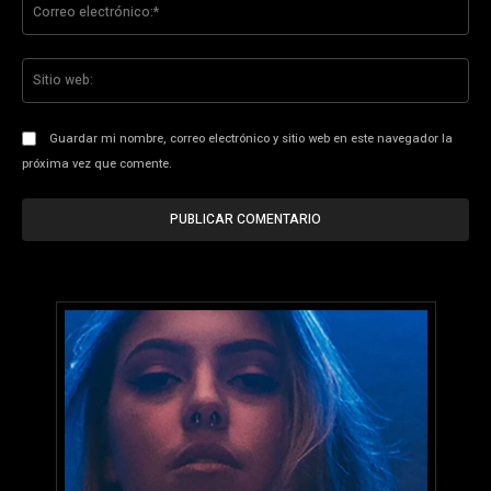
Co
ele
Sit
we
Guardar mi nombre, correo electrónico y sitio web en este navegador la
próxima vez que comente.