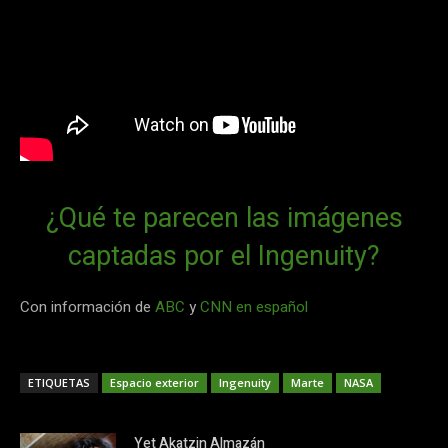
¿Qué te parecen las imágenes
captadas por el Ingenuity?
Con información de
ABC
y
CNN en español
ETIQUETAS
Espacio exterior
Ingenuity
Marte
NASA
Yet Akatzin Almazán