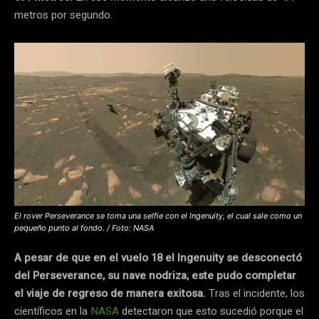
metros por segundo.
El rover Perseverance se toma una selfie con el Ingenuity, el cual sale como un
pequeño punto al fondo. / Foto: NASA
A pesar de que en el vuelo 18 el Ingenuity se desconectó
del Perseverance, su nave nodriza, este pudo completar
el viaje de regreso de manera exitosa.
Tras el incidente, los
científicos en la
NASA
detectaron que esto sucedió porque el