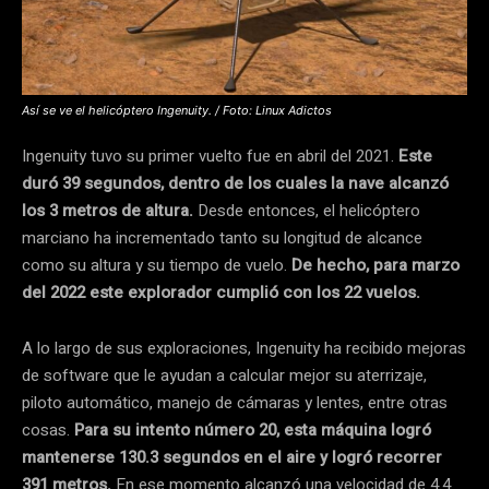
Así se ve el helicóptero Ingenuity. / Foto: Linux Adictos
Ingenuity tuvo su primer vuelto fue en abril del 2021.
Este
duró 39 segundos, dentro de los cuales la nave alcanzó
los 3 metros de altura.
Desde entonces, el helicóptero
marciano ha incrementado tanto su longitud de alcance
como su altura y su tiempo de vuelo.
De hecho, para marzo
del 2022 este explorador cumplió con los 22 vuelos.
A lo largo de sus exploraciones, Ingenuity ha recibido mejoras
de software que le ayudan a calcular mejor su aterrizaje,
piloto automático, manejo de cámaras y lentes, entre otras
cosas.
Para su intento número 20, esta máquina logró
mantenerse 130.3 segundos en el aire y logró recorrer
391 metros.
En ese momento alcanzó una velocidad de 4.4