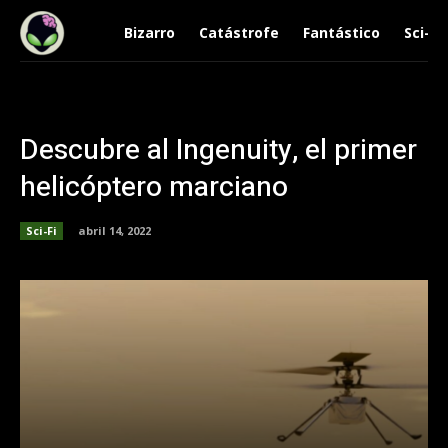
Bizarro
Catástrofe
Fantástico
Sci-Fi
Descubre al Ingenuity, el primer
helicóptero marciano
Sci-Fi
abril 14, 2022