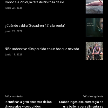
Conoce a Pinky, la rara delfín rosa de río
junio 23, 2023
¿Cuándo saldrá ‘Squadron 42’ a la venta?
junio 22, 2023
Niño sobrevive días perdido en un bosque nevado
junio 15, 2023
Artículo anterior
Artículo siguiente
Identifican a gran ancestro de los
Graban ingeniosa estrategia de
dinosaurios y cocodridos
una ballena para alimentarse