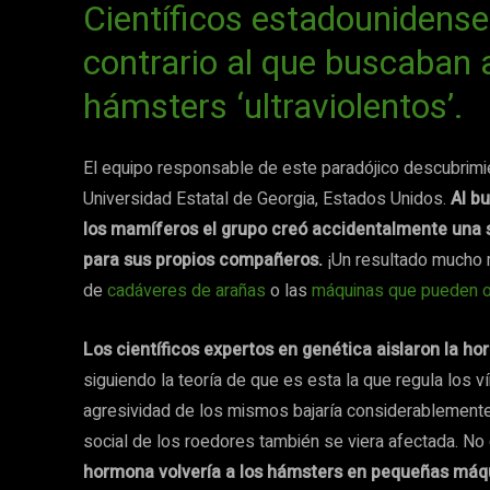
Científicos estadounidense
contrario al que buscaban 
hámsters ‘ultraviolentos’.
El equipo responsable de este paradójico descubrimi
Universidad Estatal de Georgia, Estados Unidos.
Al b
los mamíferos el grupo creó accidentalmente una se
para sus propios compañeros.
¡Un resultado mucho 
de
cadáveres de arañas
o las
máquinas que pueden ole
Los científicos expertos en genética aislaron la 
siguiendo la teoría de que es esta la que regula los v
agresividad de los mismos bajaría considerablemente
social de los roedores también se viera afectada. No
hormona volvería a los hámsters en pequeñas máq