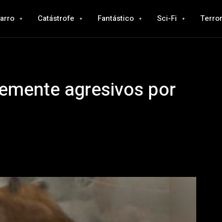
zarro
Catástrofe
Fantástico
Sci-Fi
Terro
jemente agresivos por