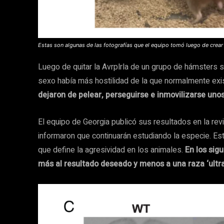
Estas son algunas de las fotografías que el equipo tomó luego de crear u
Luego de quitar la Avrplrla de un grupo de hámsters 
sexo había más hostilidad de la que normalmente exi
dejaron de pelear, perseguirse e inmovilizarse unos
El equipo de Georgia publicó sus resultados en la rev
informaron que continuarán estudiando la especie. Es
que define la agresividad en los animales.
En los sig
más al resultado deseado y menos a una raza ‘ultrav