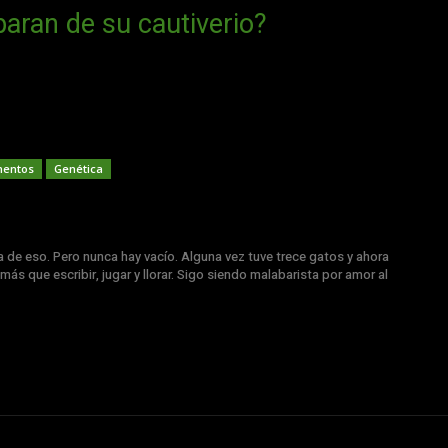
aparan de su cautiverio?
mentos
Genética
a de eso. Pero nunca hay vacío. Alguna vez tuve trece gatos y ahora
más que escribir, jugar y llorar. Sigo siendo malabarista por amor al