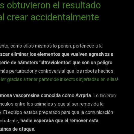
s obtuvieron el resultado
al crear accidentalmente
ento, como ellos mismos lo ponen, pertenece a la
uscar eliminar los elementos que vuelven agresivos a
rie de hámsters ‘ultraviolentos’ que son un peligro
más perturbador y controversial que los robots hechos
r gracias a tener partes de insectos injertadas en ellas
!
hormona vasopresina conocida como Avrprla.
Lo hicieron
ínculos entre los animales y que al ser removida la
. El equipo estaba preparado para que la comunicación
 obstante,
nadie esperaba que el remover esta
uinas de ataque.