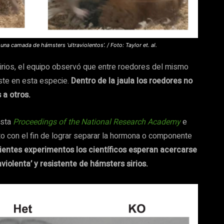
na camada de hámsters ‘ultraviolentos’. / Foto: Taylor et. al.
sirios, el equipo observó que entre roedores del mismo
ste en esta especie.
Dentro de la jaula los roedores no
 a otros.
ista
Proceedings of the National Research Academy
e
to con el fin de lograr separar la hormona o componente
uientes experimentos los científicos esperan acercarse
iolenta’ y resistente de hámsters sirios.