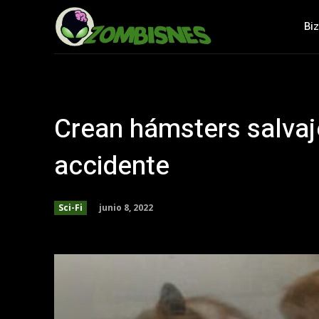
Bi
Crean hámsters salva
accidente
junio 8, 2022
Sci-Fi