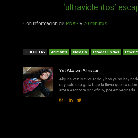
‘ultraviolentos’ esc
Con información de
PNAS
y
20 minutos
ETIQUETAS
Animales
Biología
Estados Unidos
Experi
Yet Akatzin Almazán
Alguna vez lo tuve todo y hoy ya no hay nad
soy solo una gata bajo la lluvia que no sabe 
arte y escritora por oficio, por empecinada.