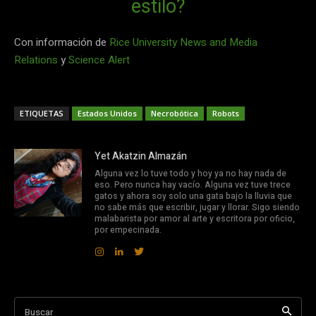
estilo?
Con información de
Rice University News and Media
Relations
y
Science Alert
ETIQUETAS
Estados Unidos
Necrobótica
Robots
Yet Akatzin Almazán
Alguna vez lo tuve todo y hoy ya no hay nada de
eso. Pero nunca hay vacío. Alguna vez tuve trece
gatos y ahora soy solo una gata bajo la lluvia que
no sabe más que escribir, jugar y llorar. Sigo siendo
malabarista por amor al arte y escritora por oficio,
por empecinada.
Buscar