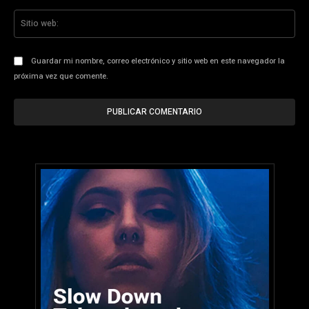
Sit
we
Guardar mi nombre, correo electrónico y sitio web en este navegador la
próxima vez que comente.