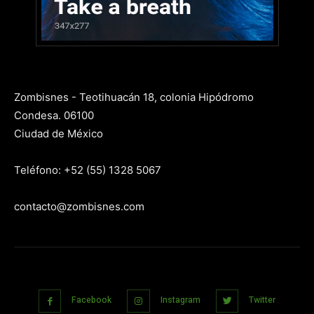
Zombisnes - Teotihuacán 18, colonia Hipódromo
Condesa. 06100
Ciudad de México
Teléfono: +52 (55) 1328 5067
contacto@zombisnes.com
Facebook
Instagram
Twitter