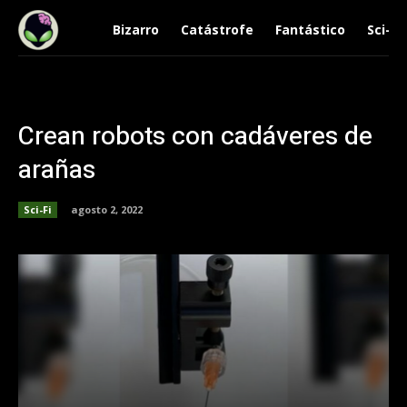
Bizarro
Catástrofe
Fantástico
Sci-Fi
Crean robots con cadáveres de
arañas
Sci-Fi
agosto 2, 2022