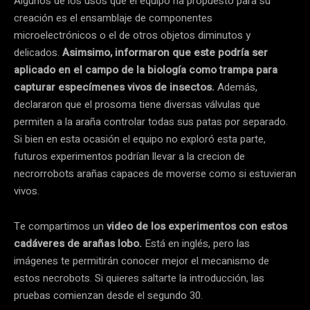
Algunos de los usos que el equipo ha propuesto para su
creación es el ensamblaje de componentes
microelectrónicos o el de otros objetos diminutos y
delicados.
Asimsimo, informaron que este podría ser
aplicado en el campo de la biología como trampa para
capturar especímenes vivos de insectos.
Además,
declararon que el prosoma tiene diversas válvulas que
permiten a la araña controlar todas sus patas por separado.
Si bien en esta ocasión el equipo no exploró esta parte,
futuros experimentos podrían llevar a la crecion de
necrorrobots arañas capaces de moverse como si estuvieran
vivos.
Te compartimos un
video de los experimentos con estos
cadáveres de arañas lobo.
Está en inglés, pero las
imágenes te permitirán conocer mejor el mecanismo de
estos necrobots. Si quieres saltarte la introducción, las
pruebas comienzan desde el segundo 30.