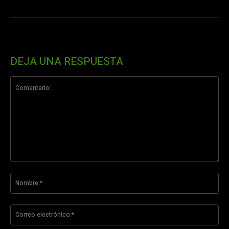
DEJA UNA RESPUESTA
Comentario:
No
Co
ele