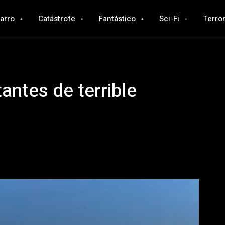
zarro
Catástrofe
Fantástico
Sci-Fi
Terro
tantes de terrible