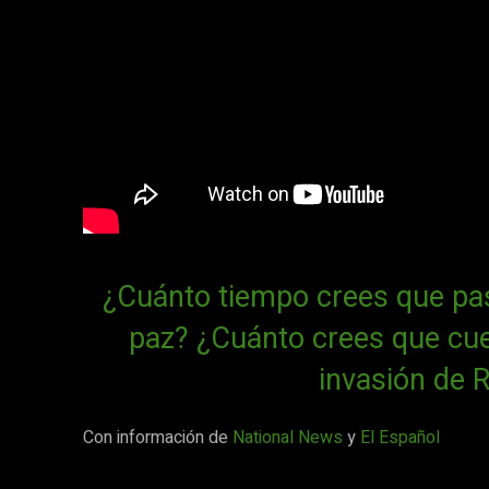
¿Cuánto tiempo crees que pas
paz? ¿Cuánto crees que cues
invasión de R
Con información de
National News
y
El Español