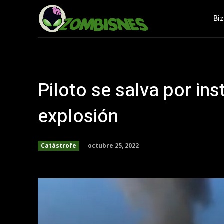
Bi
Piloto se salva por ins
explosión
octubre 25, 2022
Catástrofe