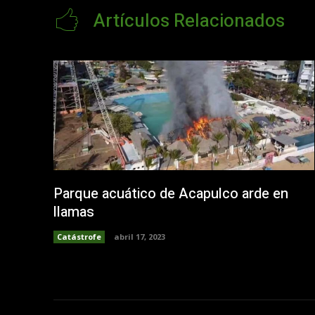
Artículos Relacionados
Parque acuático de Acapulco arde en
llamas
Catástrofe
abril 17, 2023