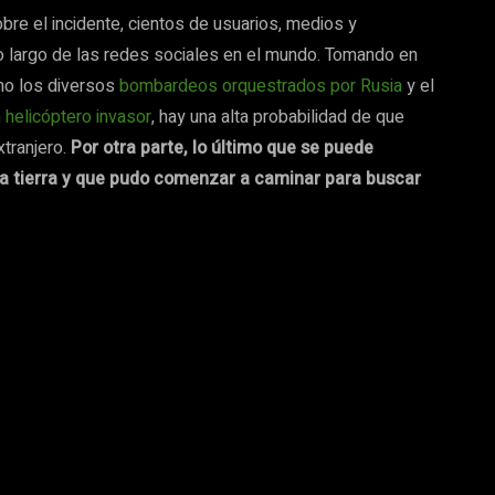
re el incidente, cientos de usuarios, medios y
o largo de las redes sociales en el mundo. Tomando en
omo los diversos
bombardeos orquestrados por Rusia
y el
n helicóptero invasor
, hay una alta probabilidad de que
tranjero.
Por otra parte, lo último que se puede
en a tierra y que pudo comenzar a caminar para buscar