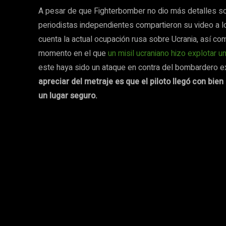
A pesar de que Fighterbomber no dio más detalles sob
periodistas independientes compartieron su video a l
cuenta la actual ocupación rusa sobre Ucrania, así c
momento en el que
un misil ucraniano hizo explotar u
este haya sido un ataque en contra del bombardero ex
apreciar del metraje es que el piloto llegó con bi
un lugar seguro.