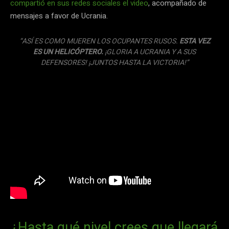
compartió en sus redes sociales el video
, acompañado de
mensajes a favor de Ucrania.
“ASÍ ES COMO MUEREN LOS OCUPANTES RUSOS.
ESTA VEZ
ES UN HELICÓPTERO.
¡GLORIA A UCRANIA Y A SUS
DEFENSORES! ¡JUNTOS HASTA LA VICTORIA!”
¿Hasta qué nivel crees que llegará