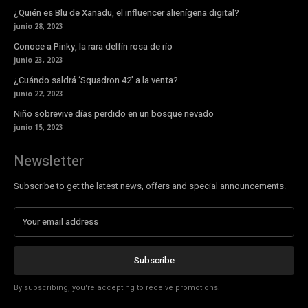
¿Quién es Blu de Xanadu, el influencer alienígena digital?
junio 28, 2023
Conoce a Pinky, la rara delfín rosa de río
junio 23, 2023
¿Cuándo saldrá ‘Squadron 42’ a la venta?
junio 22, 2023
Niño sobrevive días perdido en un bosque nevado
junio 15, 2023
Newsletter
Subscribe to get the latest news, offers and special announcements.
Subscribe
By subscribing, you're accepting to receive promotions.