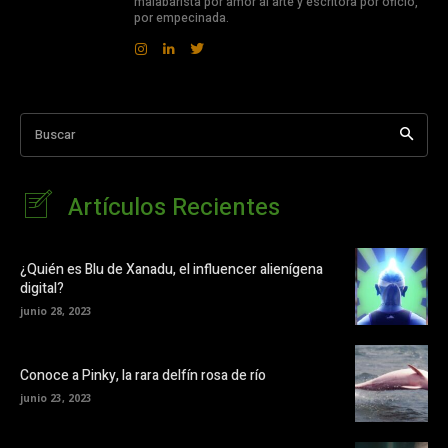
malabarista por amor al arte y escritora por oficio,
por empecinada.
Buscar
Artículos Recientes
¿Quién es Blu de Xanadu, el influencer alienígena
digital?
junio 28, 2023
Conoce a Pinky, la rara delfín rosa de río
junio 23, 2023