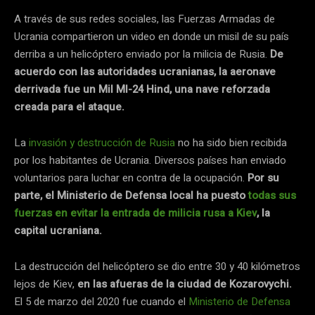
A través de sus redes sociales, las Fuerzas Armadas de
Ucrania compartieron un video en donde un misil de su país
derriba a un helicóptero enviado por la milicia de Rusia.
De
acuerdo con las autoridades ucranianas, la aeronave
derrivada fue un Mil MI-24 Hind, una nave reforzada
creada para el ataque.
La
invasión y
d
estrucción de Rusia
no ha sido bien recibida
por los habitantes de Ucrania. Diversos países han enviado
voluntarios para luchar en contra de la ocupación.
Por su
parte, el Ministerio de Defensa local ha puesto
todas sus
fuerzas en evitar la entrada de milicia rusa a Kiev
, la
capital ucraniana.
La destrucción del helicóptero se dio entre 30 y 40 kilómetros
lejos de Kiev,
en las afueras de la ciudad de Kozarovychi.
El 5 de marzo del 2020 fue cuando el
Ministerio de Defensa