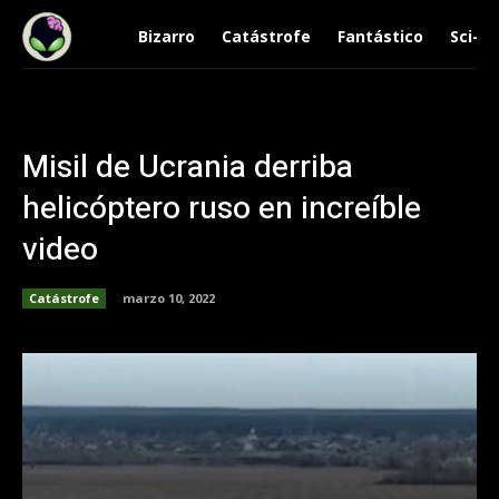
Bizarro
Catástrofe
Fantástico
Sci-Fi
Misil de Ucrania derriba
helicóptero ruso en increíble
video
Catástrofe
marzo 10, 2022