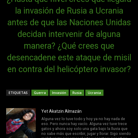
la invasión de Rusia a Ucrania
antes de que las Naciones Unidas
decidan intervenir de alguna
manera? ¿Qué crees que
desencadene este ataque de misil
en contra del helicóptero invasor?
ETIQUETAS
Guerra
Invasión
Rusia
Ucrania
Yet Akatzin Almazán
Alguna vez lo tuve todo y hoy ya no hay nada de
eso. Pero nunca hay vacío. Alguna vez tuve trece
gatos y ahora soy solo una gata bajo la lluvia que
no sabe más que escribir, jugar y llorar. Sigo siendo