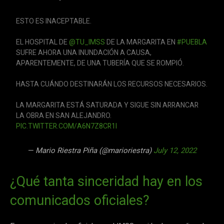
ESTO ES INACEPTABLE.
EL HOSPITAL DE
@TU_IMSS
DE LA MARGARITA EN
#PUEBLA
SUFRE AHORA UNA INUNDACIÓN A CAUSA,
APARENTEMENTE, DE UNA TUBERÍA QUE SE ROMPIÓ.
HASTA CUÁNDO DESTINARÁN LOS RECURSOS NECESARIOS.
LA MARGARITA ESTÁ SATURADA Y SIGUE SIN ARRANCAR
LA OBRA EN SAN ALEJANDRO.
PIC.TWITTER.COM/A6N7Z8CR1I
— Mario Riestra Piña (@marioriestra)
July 12, 2022
¿Qué tanta sinceridad hay en los
comunicados oficiales?