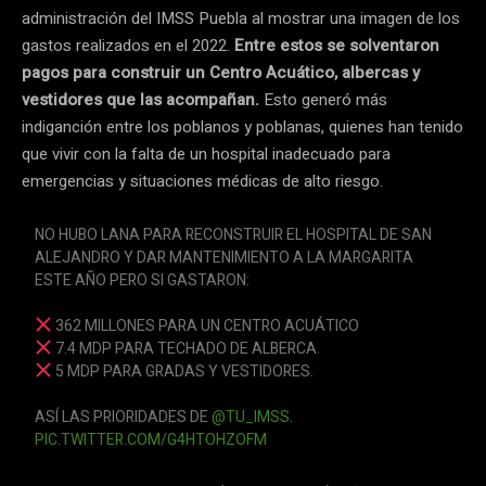
administración del IMSS Puebla al mostrar una imagen de los
gastos realizados en el 2022.
Entre estos se solventaron
pagos para construir un Centro Acuático, albercas y
vestidores que las acompañan.
Esto generó más
indiganción entre los poblanos y poblanas, quienes han tenido
que vivir con la falta de un hospital inadecuado para
emergencias y situaciones médicas de alto riesgo.
NO HUBO LANA PARA RECONSTRUIR EL HOSPITAL DE SAN
ALEJANDRO Y DAR MANTENIMIENTO A LA MARGARITA
ESTE AÑO PERO SI GASTARON:
362 MILLONES PARA UN CENTRO ACUÁTICO
7.4 MDP PARA TECHADO DE ALBERCA.
5 MDP PARA GRADAS Y VESTIDORES.
ASÍ LAS PRIORIDADES DE
@TU_IMSS
.
PIC.TWITTER.COM/G4HTOHZOFM