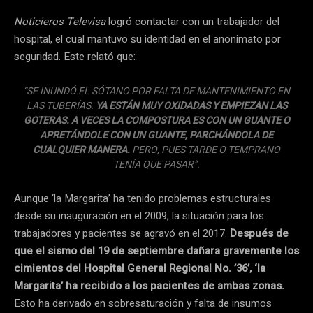
Noticieros Televisa
logró contactar con un trabajador del
hospital, el cual mantuvo su identidad en el anonimato por
seguridad. Este relató que:
“SE INUNDÓ EL SÓTANO POR FALTA DE MANTENIMIENTO EN
LAS TUBERÍAS.
YA ESTÁN MUY OXIDADAS Y EMPIEZAN LAS
GOTERAS. A VECES LA COMPOSTURA ES CON UN GUANTE O
APRETÁNDOLE CON UN GUANTE, PARCHÁNDOLA DE
CUALQUIER MANERA.
PERO, PUES TARDE O TEMPRANO
TENÍA QUE PASAR”.
Aunque ‘la Margarita’ ha tenido problemas estructurales
desde su inauguración en el 2009, la situación para los
trabajadores y pacientes se agravó en el 2017.
Después de
que el sismo del 19 de septiembre dañara gravemente los
cimientos del Hospital General Regional No. ’36’, ‘la
Margarita’ ha recibido a los pacientes de ambas zonas.
Esto ha derivado en sobresaturación y falta de insumos