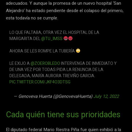
adecuados. Y aunque la promesa de un nuevo hospital ‘San
Alejandro’ ha estado pendiente desde el colapso del primero,
esta todavía no se cumple.
LO QUE FALTABA, OTRA VEZ EL HOSPITAL DE LA
MARGARITA DEL
@TU_IMSS
AHORA SE LES ROMPE LA TUBERÍA
LE EXIJO A
@ZOEROBLEDO
INTERVENGA DE INMEDIATO Y
DE UNA VEZ POR TODAS PIDA LA RENUNCIA DE LA
DELEGADA, MARÍA AURORA TREVIÑO GARCIA.
PIC.TWITTER.COM/JKF4O3DTSG
— Genoveva Huerta (@GenovevaHuerta)
July 12, 2022
Cada quién tiene sus prioridades
El diputado federal Mario Riestra Piña fue quien exhibió a la