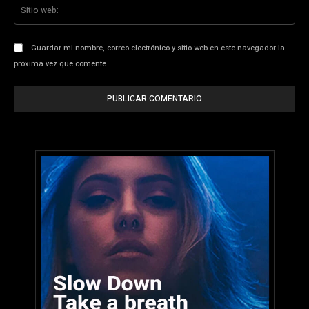
Sit
we
Guardar mi nombre, correo electrónico y sitio web en este navegador la
próxima vez que comente.