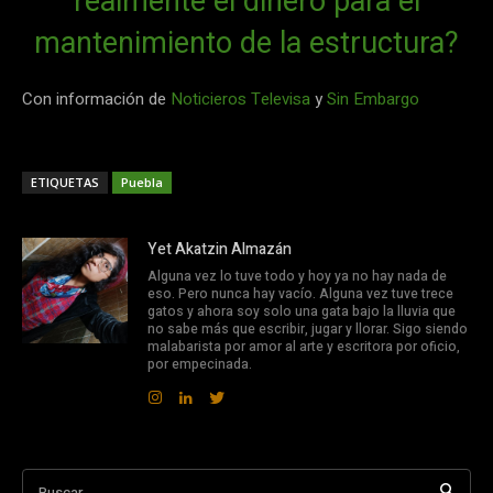
realmente el dinero para el
mantenimiento de la estructura?
Con información de
Noticieros Televisa
y
Sin Embargo
ETIQUETAS
Puebla
Yet Akatzin Almazán
Alguna vez lo tuve todo y hoy ya no hay nada de
eso. Pero nunca hay vacío. Alguna vez tuve trece
gatos y ahora soy solo una gata bajo la lluvia que
no sabe más que escribir, jugar y llorar. Sigo siendo
malabarista por amor al arte y escritora por oficio,
por empecinada.
Buscar