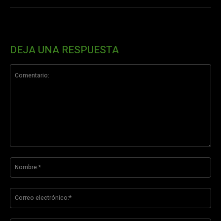
DEJA UNA RESPUESTA
Comentario:
No
Co
ele