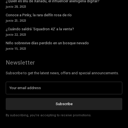
¿Quién es Blu de Xanadu, el influencer alienígena digital?
junio 28, 2023
Conoce a Pinky, la rara delfín rosa de río
junio 23, 2023
¿Cuándo saldrá ‘Squadron 42’ a la venta?
junio 22, 2023
Niño sobrevive días perdido en un bosque nevado
junio 15, 2023
Newsletter
Subscribe to get the latest news, offers and special announcements.
Subscribe
By subscribing, you're accepting to receive promotions.