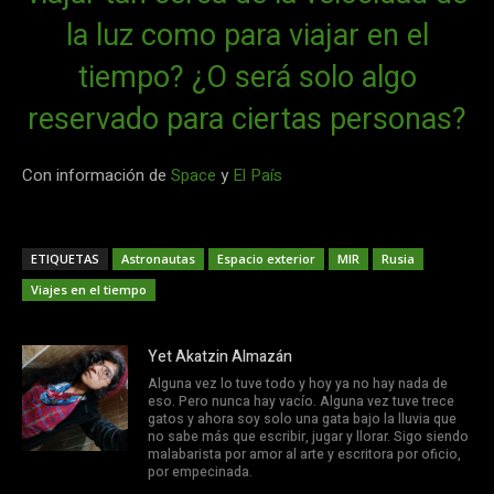
la luz como para viajar en el
tiempo? ¿O será solo algo
reservado para ciertas personas?
Con información de
Space
y
El País
ETIQUETAS
Astronautas
Espacio exterior
MIR
Rusia
Viajes en el tiempo
Yet Akatzin Almazán
Alguna vez lo tuve todo y hoy ya no hay nada de
eso. Pero nunca hay vacío. Alguna vez tuve trece
gatos y ahora soy solo una gata bajo la lluvia que
no sabe más que escribir, jugar y llorar. Sigo siendo
malabarista por amor al arte y escritora por oficio,
por empecinada.