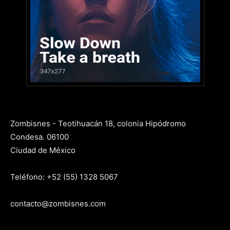
Zombisnes - Teotihuacán 18, colonia Hipódromo
Condesa. 06100
Ciudad de México
Teléfono: +52 (55) 1328 5067
contacto@zombisnes.com