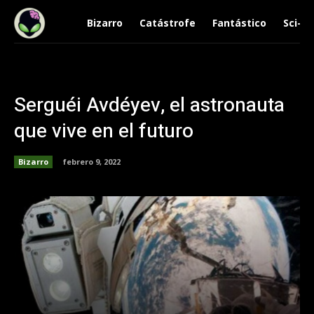
Bizarro
Catástrofe
Fantástico
Sci-Fi
Serguéi Avdéyev, el astronauta
que vive en el futuro
Bizarro
febrero 9, 2022