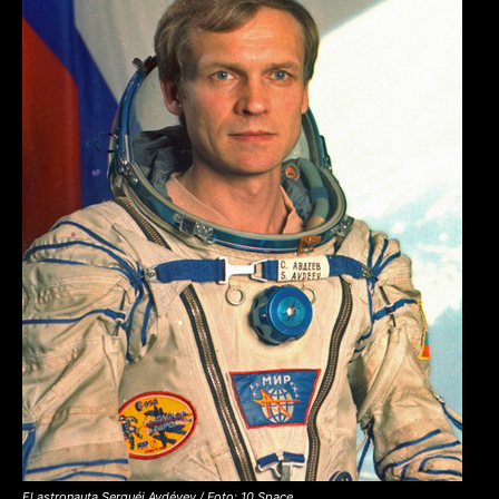
El astronauta Serguéi Avdéyev / Foto: 10 Space