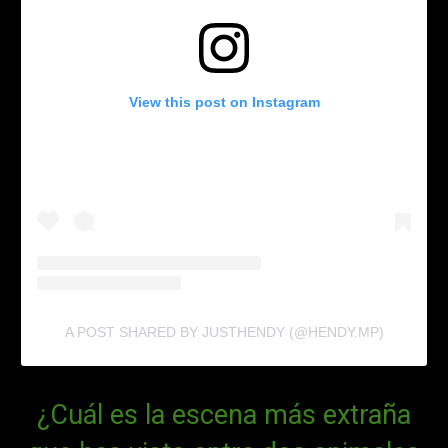
View this post on Instagram
A POST SHARED BY JUSTHENDY (@HENDY.MP)
¿Cuál es la escena más extraña