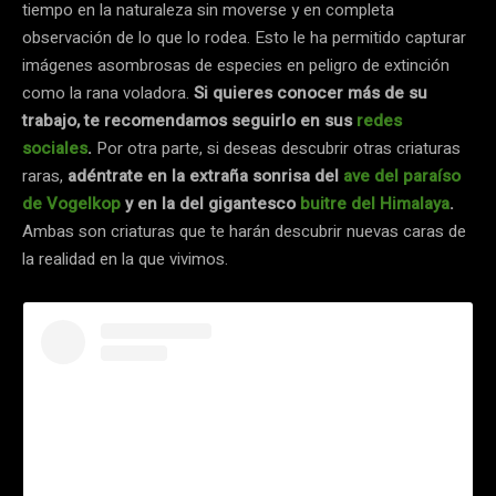
tiempo en la naturaleza sin moverse y en completa
observación de lo que lo rodea. Esto le ha permitido capturar
imágenes asombrosas de especies en peligro de extinción
como la rana voladora.
Si quieres conocer más de su
trabajo, te recomendamos seguirlo en sus
redes
sociales
.
Por otra parte, si deseas descubrir otras criaturas
raras,
adéntrate en la extraña sonrisa del
ave del paraíso
de Vogelkop
y en la del gigantesco
buitre del Himalaya
.
Ambas son criaturas que te harán descubrir nuevas caras de
la realidad en la que vivimos.