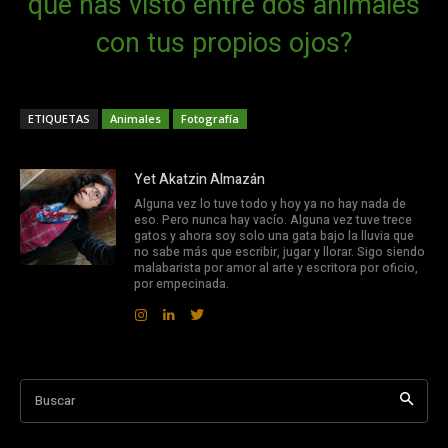
que has visto entre dos animales
con tus propios ojos?
ETIQUETAS
Animales
Fotografía
Yet Akatzin Almazán
Alguna vez lo tuve todo y hoy ya no hay nada de
eso. Pero nunca hay vacío. Alguna vez tuve trece
gatos y ahora soy solo una gata bajo la lluvia que
no sabe más que escribir, jugar y llorar. Sigo siendo
malabarista por amor al arte y escritora por oficio,
por empecinada.
Buscar