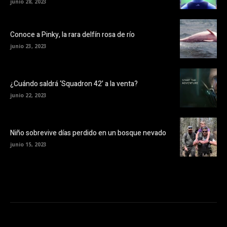
junio 28, 2023
Conoce a Pinky, la rara delfín rosa de río
junio 23, 2023
¿Cuándo saldrá ‘Squadron 42’ a la venta?
junio 22, 2023
Niño sobrevive días perdido en un bosque nevado
junio 15, 2023