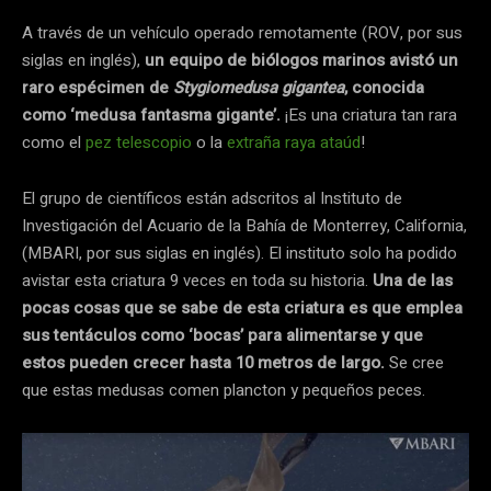
A través de un vehículo operado remotamente (ROV, por sus
siglas en inglés),
un equipo de biólogos marinos avistó un
raro espécimen de
Stygiomedusa gigantea
, conocida
como ‘medusa fantasma gigante’.
¡Es una criatura tan rara
como el
pez telescopio
o la
extraña raya ataúd
!
El grupo de científicos están adscritos al Instituto de
Investigación del Acuario de la Bahía de Monterrey, California,
(MBARI, por sus siglas en inglés). El instituto solo ha podido
avistar esta criatura 9 veces en toda su historia.
Una de las
pocas cosas que se sabe de esta criatura es que emplea
sus tentáculos como ‘bocas’ para alimentarse y que
estos pueden crecer hasta 10 metros de largo.
Se cree
que estas medusas comen plancton y pequeños peces.