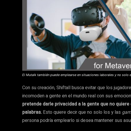
El Mutalk también puede emplearse en situaciones laborales y no solo e
Con su creación, Shiftall busca evitar que los jugador
incomoden a gente en el mundo real con sus emocion
pretende darle privacidad a la gente que no quier
palabras.
Esto quiere decir que no solo los y las
gam
persona podría emplearlo si desea mantener sus asun