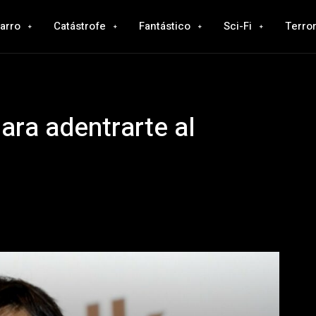
zarro
Catástrofe
Fantástico
Sci-Fi
Terro
ara adentrarte al