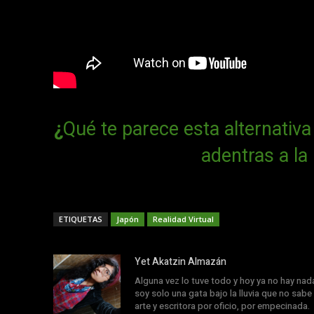
¿
Qué te parece esta alternativa
adentras a la 
ETIQUETAS
Japón
Realidad Virtual
Yet Akatzin Almazán
Alguna vez lo tuve todo y hoy ya no hay nad
soy solo una gata bajo la lluvia que no sabe 
arte y escritora por oficio, por empecinada.