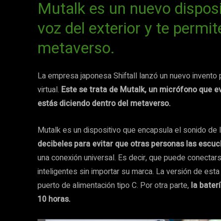
Mutalk es un nuevo disposit
voz del exterior y te permi
metaverso.
La empresa japonesa Shiftall lanzó un nuevo invento p
virtual.
Este se trata de Mutalk, un micrófono que e
estás diciendo dentro del metaverso.
Mutalk es un dispositivo que encapsula el sonido de
decibeles para evitar que otras personas las escu
una conexión universal. Es decir, que puede conectar
inteligentes sin importar su marca. La versión de esta
puerto de alimentación tipo C. Por otra parte,
la bater
10 horas.