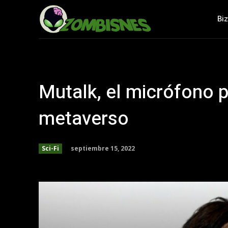
Bi
Mutalk, el micrófono p
metaverso
septiembre 15, 2022
Sci-Fi