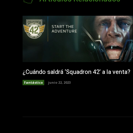
¿Cuándo saldrá ‘Squadron 42’ a la venta?
Fantástico
junio 22, 2023