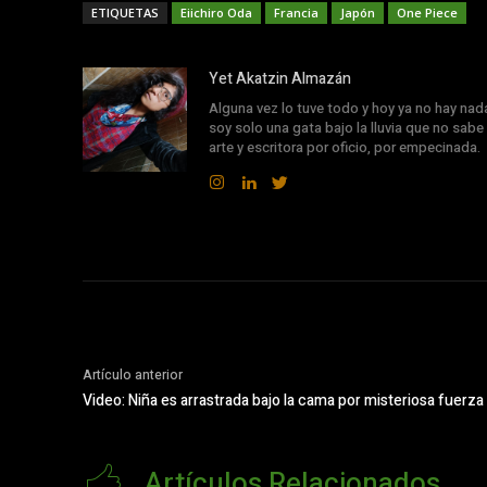
ETIQUETAS
Eiichiro Oda
Francia
Japón
One Piece
Yet Akatzin Almazán
Alguna vez lo tuve todo y hoy ya no hay nad
soy solo una gata bajo la lluvia que no sabe 
arte y escritora por oficio, por empecinada.
Artículo anterior
Video: Niña es arrastrada bajo la cama por misteriosa fuerza
Artículos Relacionados