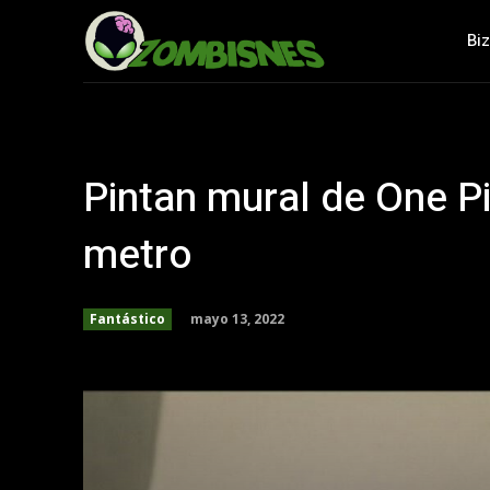
Bi
Pintan mural de One P
metro
mayo 13, 2022
Fantástico