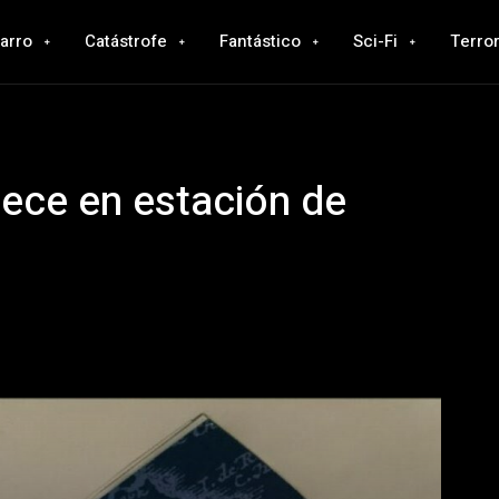
zarro
Catástrofe
Fantástico
Sci-Fi
Terro
iece en estación de