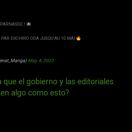
TPARNASSE !
AR EIICHIRO ODA JUSQU’AU 10 MAI
lenat_Manga)
May 4, 2022
 que el gobierno y las editoriales
nen algo como esto?