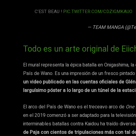
C’EST BEAU !
PIC.TWITTER.COM/CDZIGMKAUO
— TEAM MANGA (@T
Todo es un arte original de Eii
El mural representa la épica batalla en Onigashima, l
País de Wano. Es una impresión de un fresco pintado a
un video publicado en las cuentas oficiales de Glé
larguísimo póster a lo largo de un túnel de la estaci
El arco del País de Wano es el treceavo arco de
One 
en el 2019 comenzó a ser adaptado para la televisión
interminables batallas contra Kaidou ha traído divers
de Paja con cientos de tripulaciones más con tal d