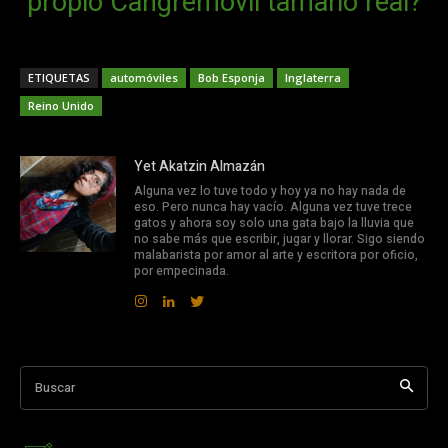
propio Cangremóvil tamaño real?
ETIQUETAS
automóviles
Bob Esponja
Inglaterra
Reino Unido
Yet Akatzin Almazán
Alguna vez lo tuve todo y hoy ya no hay nada de
eso. Pero nunca hay vacío. Alguna vez tuve trece
gatos y ahora soy solo una gata bajo la lluvia que
no sabe más que escribir, jugar y llorar. Sigo siendo
malabarista por amor al arte y escritora por oficio,
por empecinada.
Buscar