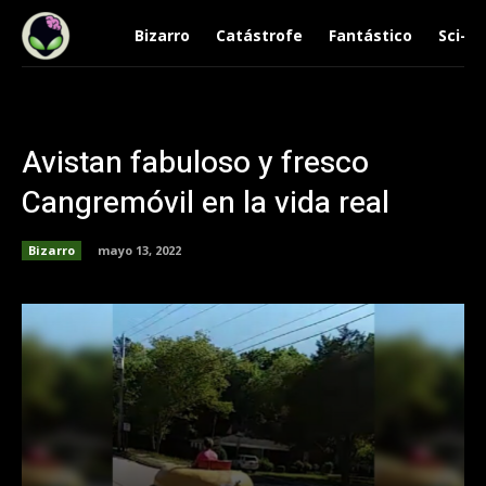
Bizarro
Catástrofe
Fantástico
Sci-Fi
Avistan fabuloso y fresco
Cangremóvil en la vida real
Bizarro
mayo 13, 2022