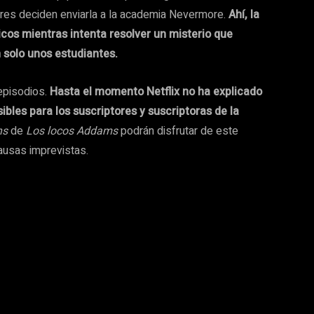
res deciden enviarla a la academia Nevermore.
Ahí, la
icos mientras intenta resolver un misterio que
 solo unos estudiantes.
episodios.
Hasta el momento Netflix no ha explicado
bles para los suscriptores y suscriptoras de la
ns
de
Los locos Addams
podrán disfrutar de este
ausas imprevistas.