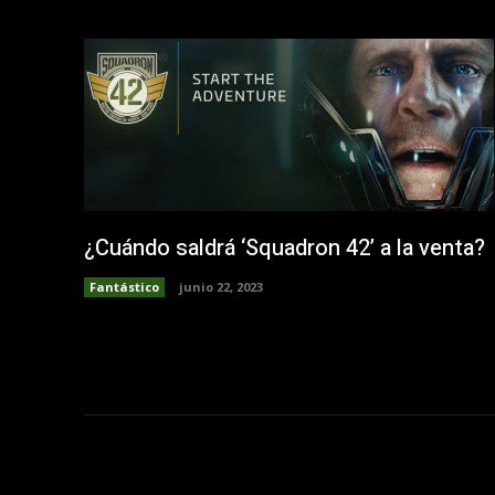
¿Cuándo saldrá ‘Squadron 42’ a la venta?
Fantástico
junio 22, 2023