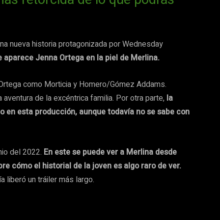
da una nueva historia protagonizada por Wednesday
te aparece Jenna Ortega en la piel de Merlina.
 Ortega como Morticia y Homero/Gómez Addams.
ventura de la excéntrica familia. Por otra parte,
la
ho en esta producción, aunque todavía no se sabe con
unio del 2022.
En este se puede ver a Merlina desde
e cómo el historial de la joven es algo raro de ver.
liberó un tráiler más largo.