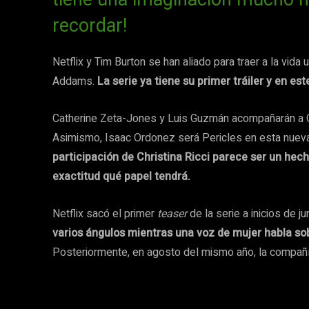
recordar!
Netflix y Tim Burton se han aliado para traer a la vi
Addams.
La serie ya tiene su primer tráiler y en es
Catherine Zeta-Jones y Luis Guzmán acompañarán a
Asimismo, Isaac Ordonez será Pericles en esta nueva a
participación de Christina Ricci parece ser un hec
exactitud qué papel tendrá.
Netflix sacó el primer
teaser
de la serie a inicios de j
varios ángulos mientras una voz de mujer habla sobr
Posteriormente, en agosto del mismo año, la compañía 