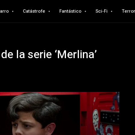
zarro
Catástrofe
Fantástico
Sci-Fi
Terro
de la serie ‘Merlina’