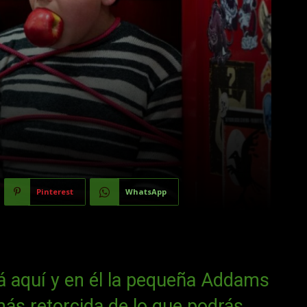
Pinterest
WhatsApp
á aquí y en él la pequeña Addams
ás retorcida de lo que podrás