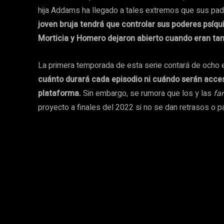
hija Addams ha llegado a tales extremos que sus pad
joven bruja tendrá que controlar sus poderes psíqu
Morticia y Homero dejaron abierto cuando eran tan
La primera temporada de esta serie contará de ocho 
cuánto durará cada episodio ni cuándo serán accesi
plataforma.
Sin embargo, se rumora que los y las
fa
proyecto a finales del 2022 si no se dan retrasos o p