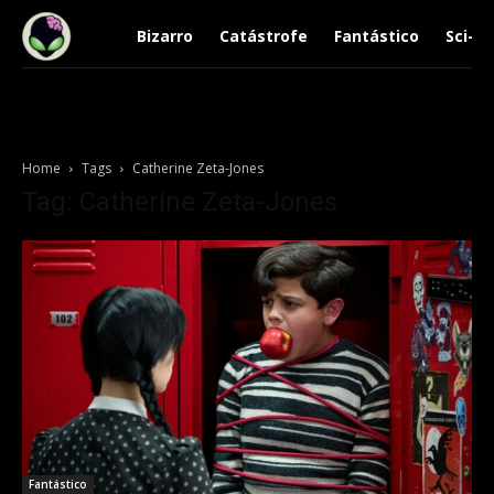
Bizarro
Catástrofe
Fantástico
Sci-Fi
Home
Tags
Catherine Zeta-Jones
Tag: Catherine Zeta-Jones
Fantástico