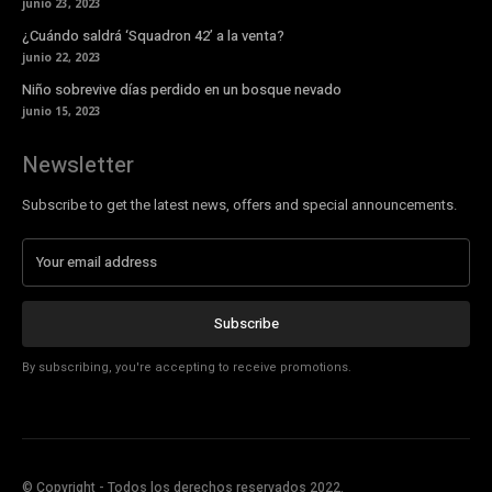
junio 23, 2023
¿Cuándo saldrá ‘Squadron 42’ a la venta?
junio 22, 2023
Niño sobrevive días perdido en un bosque nevado
junio 15, 2023
Newsletter
Subscribe to get the latest news, offers and special announcements.
Subscribe
By subscribing, you're accepting to receive promotions.
© Copyright - Todos los derechos reservados 2022.