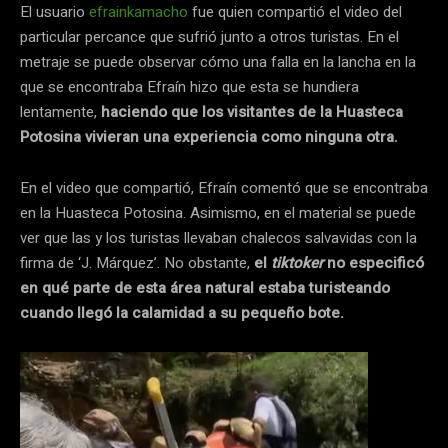
El usuario
efrainkamacho
fue quien compartió el video del
particular percance que sufrió junto a otros turistas. En el
metraje se puede observar cómo una falla en la lancha en la
que se encontraba Efraín hizo que esta se hundiera
lentamente,
haciendo que los visitantes de la Huasteca
Potosina vivieran una experiencia como ninguna otra.
En el video que compartió, Efraín comentó que se encontraba
en la Huasteca Potosina. Asimismo, en el material se puede
ver que las y los turistas llevaban chalecos salvavidas con la
firma de ‘J. Márquez’. No obstante,
el
tiktoker
no especificó
en qué parte de esta área natural estaba turisteando
cuando llegó la calamidad a su pequeño bote.