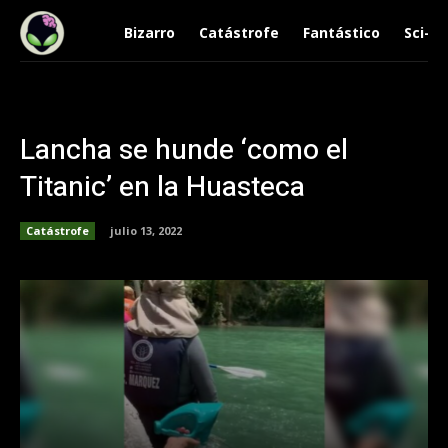
Bizarro
Catástrofe
Fantástico
Sci-Fi
Lancha se hunde ‘como el
Titanic’ en la Huasteca
Catástrofe
julio 13, 2022