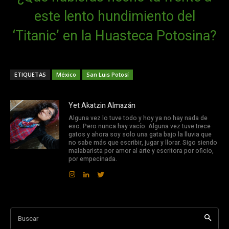
este lento hundimiento del
‘Titanic’ en la Huasteca Potosina?
ETIQUETAS
México
San Luis Potosí
Yet Akatzin Almazán
Alguna vez lo tuve todo y hoy ya no hay nada de
eso. Pero nunca hay vacío. Alguna vez tuve trece
gatos y ahora soy solo una gata bajo la lluvia que
no sabe más que escribir, jugar y llorar. Sigo siendo
malabarista por amor al arte y escritora por oficio,
por empecinada.
Buscar