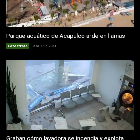
Parque acuático de Acapulco arde en llamas
Catástrofe
abril 17, 2023
Graban cómo lavadora se incendia y explota