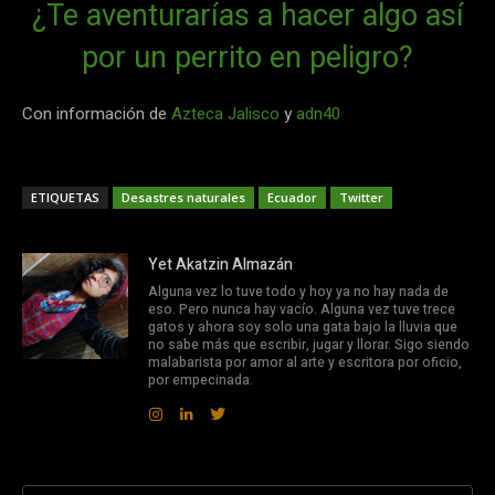
¿Te aventurarías a hacer algo así
por un perrito en peligro?
Con información de
Azteca Jalisco
y
adn40
ETIQUETAS
Desastres naturales
Ecuador
Twitter
Yet Akatzin Almazán
Alguna vez lo tuve todo y hoy ya no hay nada de
eso. Pero nunca hay vacío. Alguna vez tuve trece
gatos y ahora soy solo una gata bajo la lluvia que
no sabe más que escribir, jugar y llorar. Sigo siendo
malabarista por amor al arte y escritora por oficio,
por empecinada.