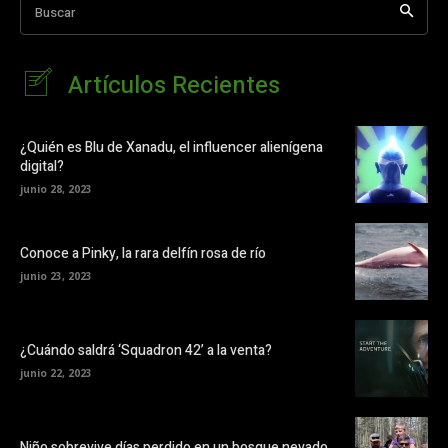
Buscar
Artículos Recientes
¿Quién es Blu de Xanadu, el influencer alienígena
digital?
junio 28, 2023
Conoce a Pinky, la rara delfín rosa de río
junio 23, 2023
¿Cuándo saldrá ‘Squadron 42’ a la venta?
junio 22, 2023
Niño sobrevive días perdido en un bosque nevado