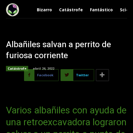
Bizarro
Catástrofe
Fantástico
Sci-Fi
Albañiles salvan a perrito de
furiosa corriente
Catástrofe
abril 26, 2022
Facebook
Twitter
Varios albañiles con ayuda de
una retroexcavadora lograron