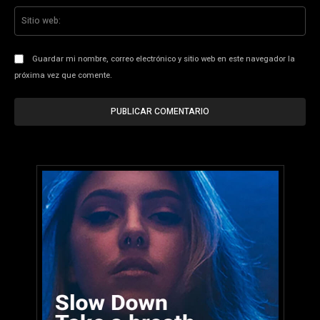
Sit
we
Guardar mi nombre, correo electrónico y sitio web en este navegador la
próxima vez que comente.