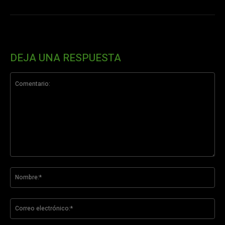
DEJA UNA RESPUESTA
Comentario:
No
Co
ele