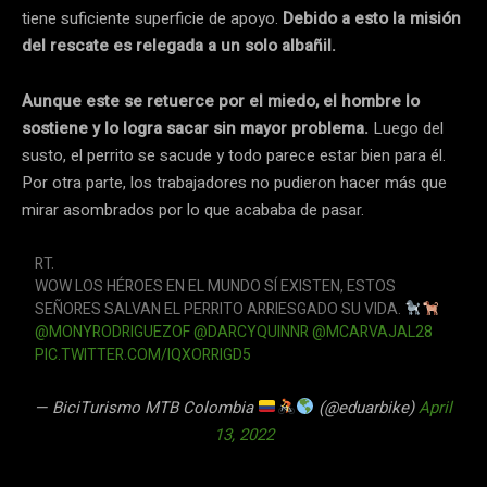
tiene suficiente superficie de apoyo.
Debido a esto la misión
del rescate es relegada a un solo albañil.
Aunque este se retuerce por el miedo, el hombre lo
sostiene y lo logra sacar sin mayor problema.
Luego del
susto, el perrito se sacude y todo parece estar bien para él.
Por otra parte, los trabajadores no pudieron hacer más que
mirar asombrados por lo que acababa de pasar.
RT.
WOW LOS HÉROES EN EL MUNDO SÍ EXISTEN, ESTOS
SEÑORES SALVAN EL PERRITO ARRIESGADO SU VIDA.
@MONYRODRIGUEZOF
@DARCYQUINNR
@MCARVAJAL28
PIC.TWITTER.COM/IQXORRIGD5
— BiciTurismo MTB Colombia
(@eduarbike)
April
13, 2022