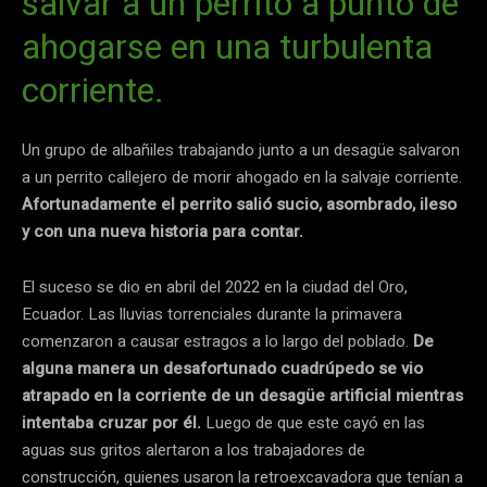
salvar a un perrito a punto de
ahogarse en una turbulenta
corriente.
Un grupo de albañiles trabajando junto a un desagüe salvaron
a un perrito callejero de morir ahogado en la salvaje corriente.
Afortunadamente el perrito salió sucio, asombrado, ileso
y con una nueva historia para contar.
El suceso se dio en abril del 2022 en la ciudad del Oro,
Ecuador. Las lluvias torrenciales durante la primavera
comenzaron a causar estragos a lo largo del poblado.
De
alguna manera un desafortunado cuadrúpedo se vio
atrapado en la corriente de un desagüe artificial mientras
intentaba cruzar por él.
Luego de que este cayó en las
aguas sus gritos alertaron a los trabajadores de
construcción, quienes usaron la retroexcavadora que tenían a