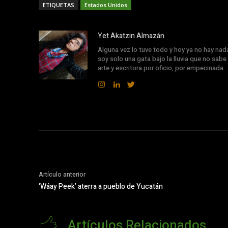
ETIQUETAS
Estados Unidos
Yet Akatzin Almazán
Alguna vez lo tuve todo y hoy ya no hay nad
soy solo una gata bajo la lluvia que no sabe 
arte y escritora por oficio, por empecinada.
Artículo anterior
‘Wáay Peek’ aterra a pueblo de Yucatán
Artículos Relacionados