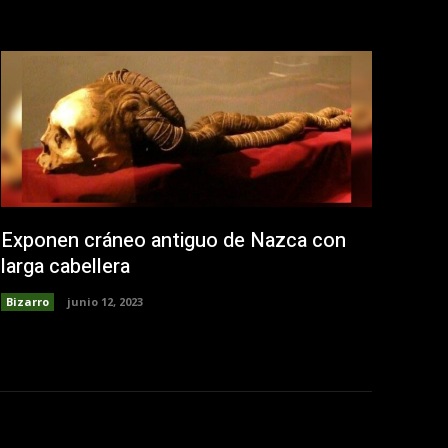
Exponen cráneo antiguo de Nazca con
larga cabellera
Bizarro
junio 12, 2023