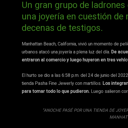
Un gran grupo de ladrones
una joyería en cuestión de
decenas de testigos.
Manhattan Beach, California, vivió un momento de pel
urbanos atacó una joyería a plena luz del día.
De acue
entraron al comercio y luego huyeron en tres vehíc
El hurto se dio a las 6:58 p.m. del 24 de junio del 20
tienda Pasha Fine Jewerly con martillos.
Los integran
para tomar todo lo que pudieron.
Luego salieron corr
“ANOCHE PASÉ POR UNA TIENDA DE JOYER
MANHATT