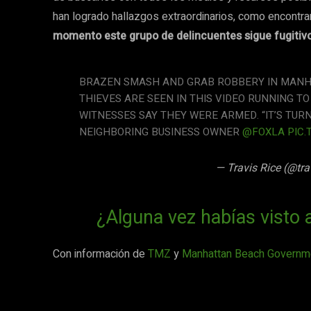
han logrado hallazgos extraordinarios, como encontra
momento este grupo de delincuentes sigue fugitivo
BRAZEN SMASH AND GRAB ROBBERY IN MANHA
THIEVES ARE SEEN IN THIS VIDEO RUNNING TO
WITNESSES SAY THEY WERE ARMED. “IT’S TURN
NEIGHBORING BUSINESS OWNER
@FOXLA
PIC
— Travis Rice (@tra
¿Alguna vez habías visto a
Con información de
TMZ
y
Manhattan Beach Governm