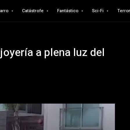
zarro
Catástrofe
Fantástico
Sci-Fi
Terro
oyería a plena luz del