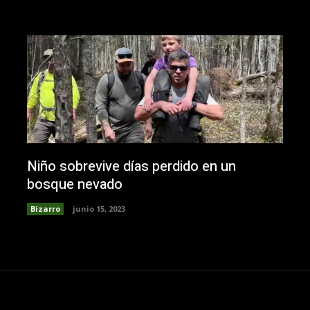
Niño sobrevive días perdido en un
bosque nevado
Bizarro
junio 15, 2023