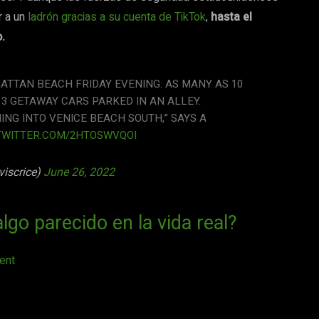
r a un
ladrón gracias a su cuenta de TikTok
,
hasta el
.
TTAN BEACH FRIDAY EVENING. AS MANY AS 10
 3 GETAWAY CARS PARKED IN AN ALLEY.
ING INTO VENICE BEACH SOUTH,” SAYS A
.TWITTER.COM/2HTOSWVQOI
viscrice)
June 26, 2022
lgo parecido en la vida real?
ent