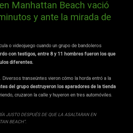
 en Manhattan Beach vació
 minutos y ante la mirada de
ícula o videojuego cuando un grupo de bandoleros
rdo con testigos, entre 8 y 11 hombres fueron los que
ulos diferentes.
22. Diversos transeúntes vieron cómo la horda entró a la
tes del grupo destruyeron los aparadores de la tienda
iendo, cruzaron la calle y huyeron en tres automóviles.
ÍA JUSTO DESPUÉS DE QUE LA ASALTARAN EN
AN BEACH”.