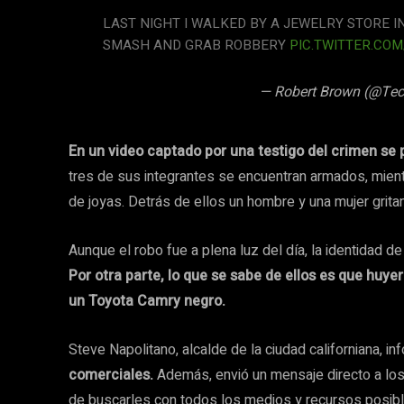
LAST NIGHT I WALKED BY A JEWELRY STORE 
SMASH AND GRAB ROBBERY
PIC.TWITTER.CO
— Robert Brown (@Te
En un video captado por una testigo del crimen se
tres de sus integrantes se encuentran armados, mient
de joyas. Detrás de ellos un hombre y una mujer gritan 
Aunque el robo fue a plena luz del día, la identidad 
Por otra parte, lo que se sabe de ellos es que huye
un Toyota Camry negro.
Steve Napolitano, alcalde de la ciudad californiana, i
comerciales.
Además, envió un mensaje directo a los
de buscarles con todos los medios y recursos posib