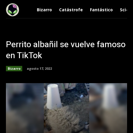
Bizarro
Catástrofe
Fantástico
Sci-Fi
Perrito albañil se vuelve famoso
en TikTok
Bizarro
agosto 17, 2022