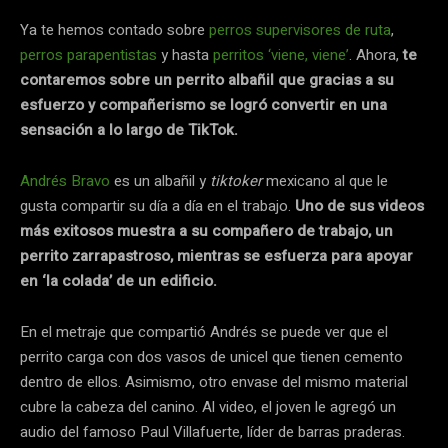
Ya te hemos contado sobre
perros supervisores de ruta
,
perros parapentistas
y hasta
perritos ‘viene, viene’
. Ahora,
te
contaremos sobre un perrito albañil que gracias a su
esfuerzo y compañerismo se logró convertir en una
sensación a lo largo de TikTok.
Andrés Bravo
es un albañil y
tiktoker
mexicano al que le
gusta compartir su día a día en el trabajo.
Uno de sus videos
más exitosos muestra a su compañero de trabajo, un
perrito zarrapastroso, mientras se esfuerza para apoyar
en ‘la colada’ de un edificio.
En el metraje que compartió Andrés se puede ver que el
perrito carga con dos vasos de unicel que tienen cemento
dentro de ellos. Asimismo, otro envase del mismo material
cubre la cabeza del canino. Al video, el joven le agregó un
audio del famoso Paul Villafuerte, líder de barras praderas.