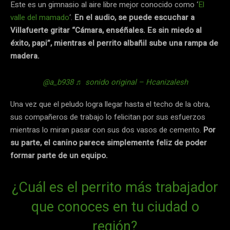
Este es un gimnasio al aire libre mejor conocido como ‘
El
valle del mamado
‘.
En el audio, se puede escuchar a
Villafuerte gritar “Cámara, enséñales. Es sin miedo al
éxito, papi”, mientras el perrito albañil sube una rampa de
madera.
@a_b938
♬ sonido original – Hcanizalesh
Una vez que el peludo logra llegar hasta el techo de la obra,
sus compañeros de trabajo lo felicitan por sus esfuerzos
mientras lo miran pasar con sus dos vasos de cemento.
Por
su parte, el canino parece simplemente feliz de poder
formar parte de un equipo.
¿Cuál es el perrito más trabajador
que conoces en tu ciudad o
región?