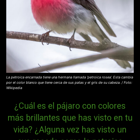
La petroica encarnada tiene una hermana llamada ‘petroica rosea’. Esta cambia
por el color blanco que tiene cerca de sus patas y el gris de su cabeza. / Foto:
Wikipedia
¿Cuál es el pájaro con colores
más brillantes que has visto en tu
vida? ¿Alguna vez has visto un