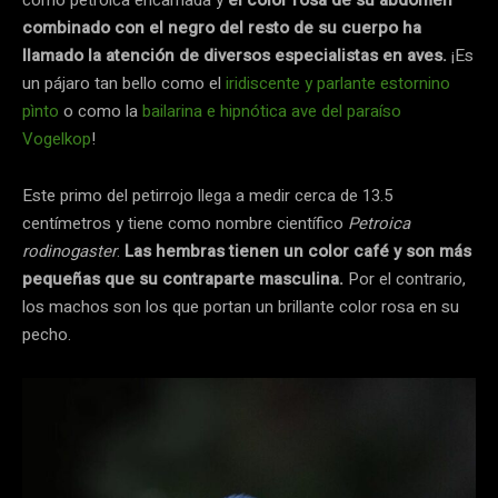
combinado con el negro del resto de su cuerpo ha
llamado la atención de diversos especialistas en aves.
¡Es
un pájaro tan bello como el
iridiscente y parlante estornino
pìnto
o como la
bailarina e hipnótica ave del paraíso
Vogelkop
!
Este primo del petirrojo llega a medir cerca de 13.5
centímetros y tiene como nombre científico
Petroica
rodinogaster
.
Las hembras tienen un color café y son más
pequeñas que su contraparte masculina.
Por el contrario,
los machos son los que portan un brillante color rosa en su
pecho.