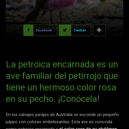
Facebook
Twitter
La petroica encarnada es un
ave familiar del petirrojo que
tiene un hermoso color rosa
en su pecho. ¡Conócela!
En los salvajes parajes de Australia se esconde un pequeño
pájaro con colores embelesantes. Esta ave es conocida
como petroica encarnada y
el color rosa de su abdómen