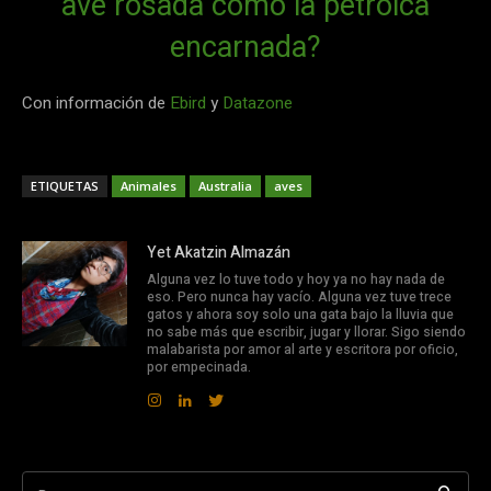
ave rosada como la petroica
encarnada?
Con información de
Ebird
y
Datazone
ETIQUETAS
Animales
Australia
aves
Yet Akatzin Almazán
Alguna vez lo tuve todo y hoy ya no hay nada de
eso. Pero nunca hay vacío. Alguna vez tuve trece
gatos y ahora soy solo una gata bajo la lluvia que
no sabe más que escribir, jugar y llorar. Sigo siendo
malabarista por amor al arte y escritora por oficio,
por empecinada.