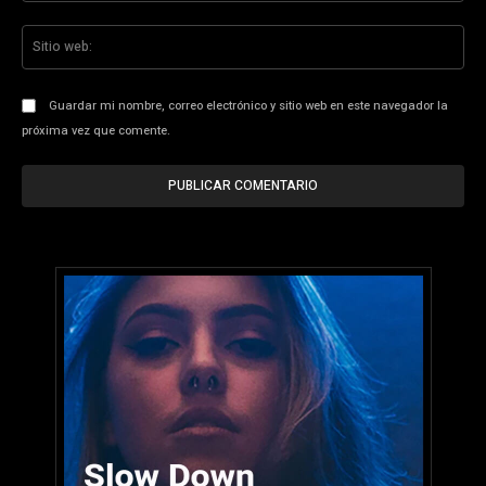
Sit
we
Guardar mi nombre, correo electrónico y sitio web en este navegador la
próxima vez que comente.