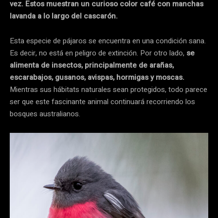
vez. Estos muestran un curioso color café con manchas
lavanda a lo largo del cascarón.
Esta especie de pájaros se encuentra en una condición sana.
Es decir, no está en peligro de extinción. Por otro lado,
se
alimenta de insectos, principalmente de arañas,
escarabajos, gusanos, avispas, hormigas y moscas.
Mientras sus hábitats naturales sean protegidos, todo parece
ser que este fascinante animal continuará recorriendo los
bosques australianos.