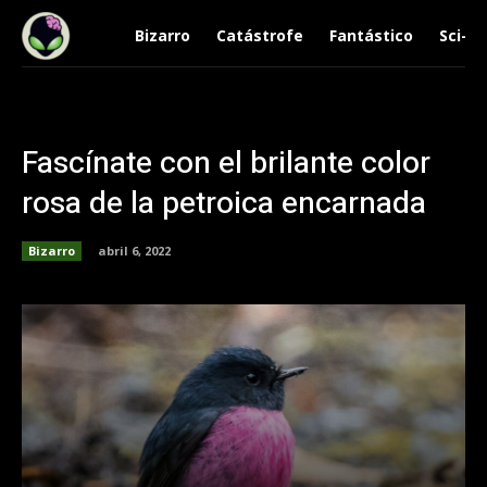
Bizarro
Catástrofe
Fantástico
Sci-Fi
Fascínate con el brilante color
rosa de la petroica encarnada
Bizarro
abril 6, 2022