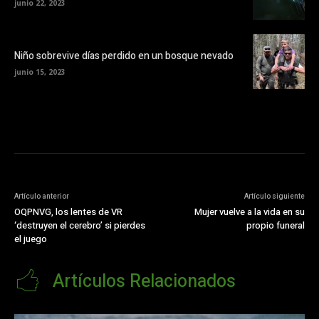
junio 22, 2023
Niño sobrevive días perdido en un bosque nevado
junio 15, 2023
Artículo anterior
Artículo siguiente
OQPNVG, los lentes de VR
Mujer vuelve a la vida en su
‘destruyen el cerebro’ si pierdes
propio funeral
el juego
Artículos Relacionados