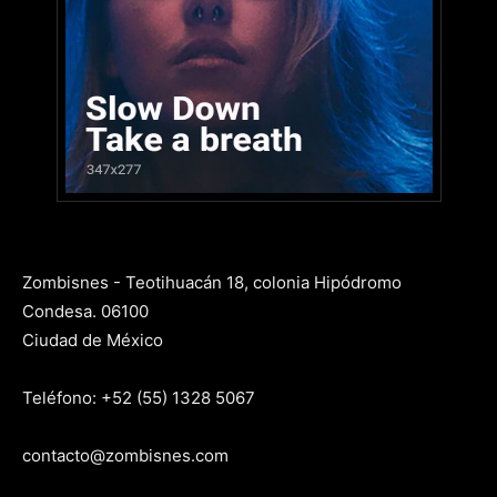
Zombisnes - Teotihuacán 18, colonia Hipódromo
Condesa. 06100
Ciudad de México
Teléfono: +52 (55) 1328 5067
contacto@zombisnes.com