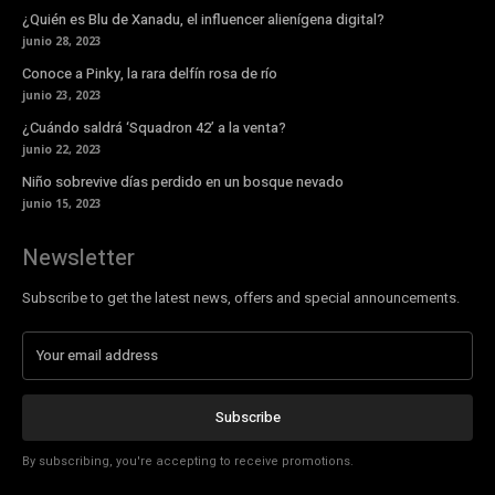
¿Quién es Blu de Xanadu, el influencer alienígena digital?
junio 28, 2023
Conoce a Pinky, la rara delfín rosa de río
junio 23, 2023
¿Cuándo saldrá ‘Squadron 42’ a la venta?
junio 22, 2023
Niño sobrevive días perdido en un bosque nevado
junio 15, 2023
Newsletter
Subscribe to get the latest news, offers and special announcements.
Subscribe
By subscribing, you're accepting to receive promotions.