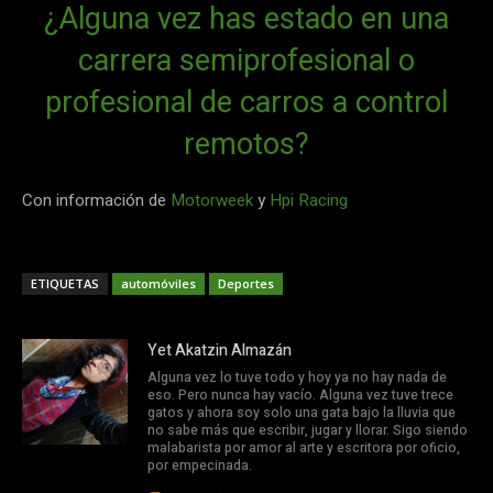
¿Alguna vez has estado en una
carrera semiprofesional o
profesional de carros a control
remotos?
Con información de
Motorweek
y
Hpi Racing
ETIQUETAS
automóviles
Deportes
Yet Akatzin Almazán
Alguna vez lo tuve todo y hoy ya no hay nada de
eso. Pero nunca hay vacío. Alguna vez tuve trece
gatos y ahora soy solo una gata bajo la lluvia que
no sabe más que escribir, jugar y llorar. Sigo siendo
malabarista por amor al arte y escritora por oficio,
por empecinada.