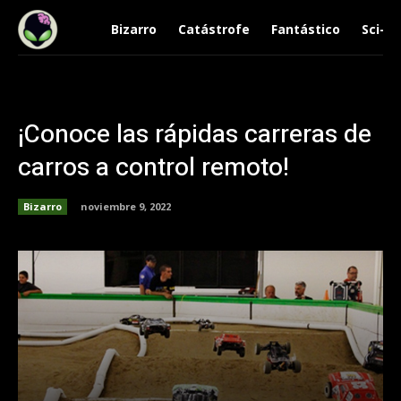
Bizarro
Catástrofe
Fantástico
Sci-Fi
¡Conoce las rápidas carreras de
carros a control remoto!
Bizarro
noviembre 9, 2022