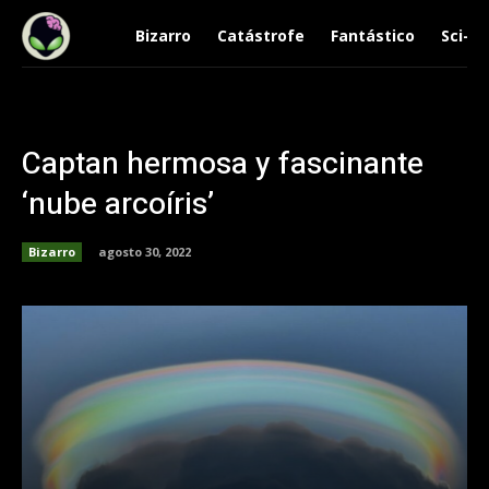
Bizarro
Catástrofe
Fantástico
Sci-Fi
Captan hermosa y fascinante
‘nube arcoíris’
Bizarro
agosto 30, 2022