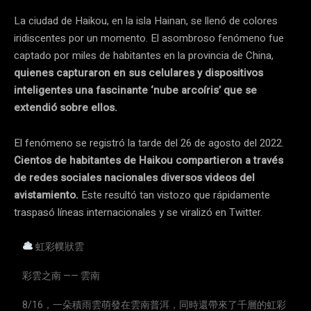
La ciudad de Haikou, en la isla Hainan, se llenó de colores
iridiscentes por un momento. El asombroso fenómeno fue
captado por miles de habitantes en la provincia de China,
quienes capturaron en sus celulares y dispositivos
inteligentes una fascinante ‘nube arcoíris’ que se
extendió sobre ellos.
El fenómeno se registró la tarde del 26 de agosto del 2022.
Cientos de habitantes de Haikou compartieron a través
de redes sociales nacionales diversos videos del
avistamiento.
Este resultó tan vistozo que rápidamente
traspasó líneas internacionales y se viralizó en Twitter.
虹彩幞狀雲
彩雲之南 —— 雲南
8/16，一朵積雨雲萌發在雲南普洱，同時還帶來了千層的虹彩