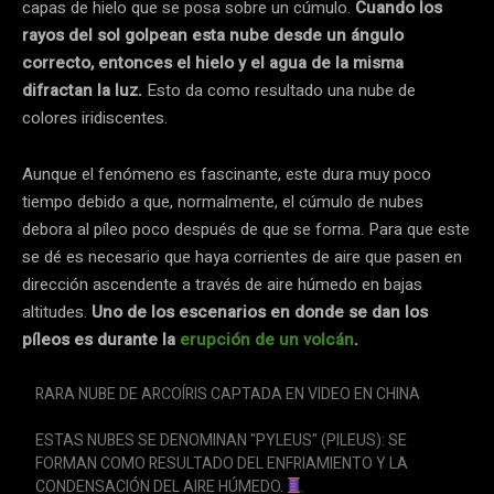
capas de hielo que se posa sobre un cúmulo.
Cuando los
rayos del sol golpean esta nube desde un ángulo
correcto, entonces el hielo y el agua de la misma
difractan la luz.
Esto da como resultado una nube de
colores iridiscentes.
Aunque el fenómeno es fascinante, este dura muy poco
tiempo debido a que, normalmente, el cúmulo de nubes
debora al píleo poco después de que se forma. Para que este
se dé es necesario que haya corrientes de aire que pasen en
dirección ascendente a través de aire húmedo en bajas
altitudes.
Uno de los escenarios en donde se dan los
píleos es durante la
erupción de un volcán
.
RARA NUBE DE ARCOÍRIS CAPTADA EN VIDEO EN CHINA
ESTAS NUBES SE DENOMINAN "PYLEUS" (PILEUS): SE
FORMAN COMO RESULTADO DEL ENFRIAMIENTO Y LA
CONDENSACIÓN DEL AIRE HÚMEDO.