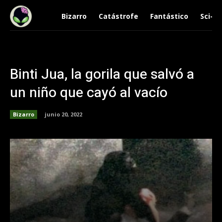
Bizarro
Catástrofe
Fantástico
Sci-Fi
Binti Jua, la gorila que salvó a
un niño que cayó al vacío
Bizarro
junio 20, 2022