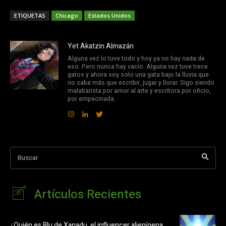
ETIQUETAS
Chicago
Estados Unidos
Yet Akatzin Almazán
Alguna vez lo tuve todo y hoy ya no hay nada de
eso. Pero nunca hay vacío. Alguna vez tuve trece
gatos y ahora soy solo una gata bajo la lluvia que
no sabe más que escribir, jugar y llorar. Sigo siendo
malabarista por amor al arte y escritora por oficio,
por empecinada.
Buscar
Artículos Recientes
¿Quién es Blu de Xanadu, el influencer alienígena