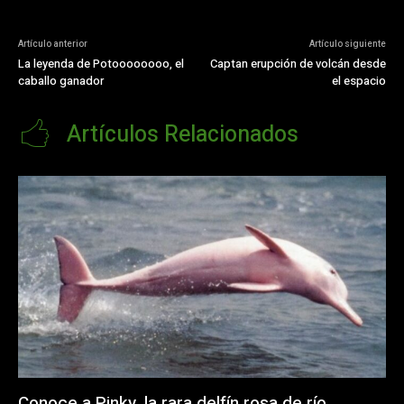
Artículo anterior
Artículo siguiente
La leyenda de Potoooooooo, el
Captan erupción de volcán desde
caballo ganador
el espacio
Artículos Relacionados
Conoce a Pinky, la rara delfín rosa de río