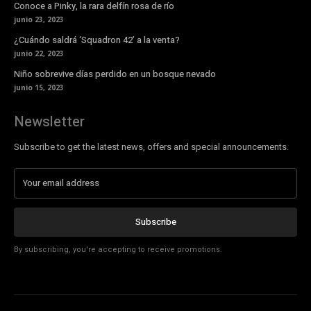
Conoce a Pinky, la rara delfín rosa de río
junio 23, 2023
¿Cuándo saldrá ‘Squadron 42’ a la venta?
junio 22, 2023
Niño sobrevive días perdido en un bosque nevado
junio 15, 2023
Newsletter
Subscribe to get the latest news, offers and special announcements.
Subscribe
By subscribing, you're accepting to receive promotions.