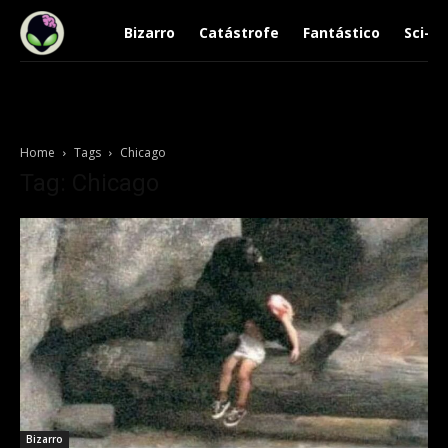
Bizarro
Catástrofe
Fantástico
Sci-Fi
Home
Tags
Chicago
Tag: Chicago
Bizarro