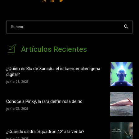
Buscar
Artículos Recientes
¿Quién es Blu de Xanadu, el influencer alienígena
digital?
junio 28, 2023
Conoce a Pinky, la rara delfín rosa de río
junio 23, 2023
¿Cuándo saldrá ‘Squadron 42’ a la venta?
junio 22, 2023