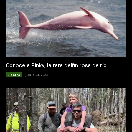
Conoce a Pinky, la rara delfín rosa de río
Bizarro
junio 23, 2023