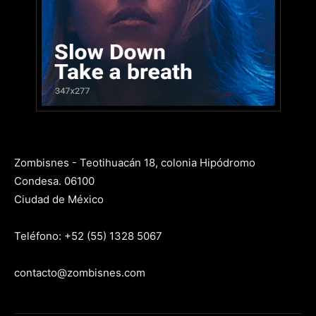
Zombisnes - Teotihuacán 18, colonia Hipódromo
Condesa. 06100
Ciudad de México
Teléfono: +52 (55) 1328 5067
contacto@zombisnes.com