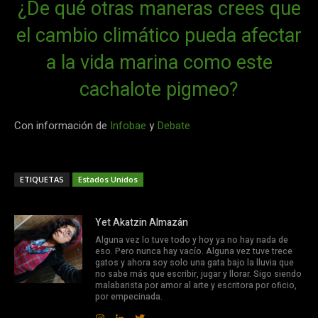
¿De qué otras maneras crees que
el cambio climático pueda afectar
a la vida marina como este
cachalote pigmeo?
Con información de
Infobae
y
Debate
ETIQUETAS
Estados Unidos
Yet Akatzin Almazán
Alguna vez lo tuve todo y hoy ya no hay nada de
eso. Pero nunca hay vacío. Alguna vez tuve trece
gatos y ahora soy solo una gata bajo la lluvia que
no sabe más que escribir, jugar y llorar. Sigo siendo
malabarista por amor al arte y escritora por oficio,
por empecinada.