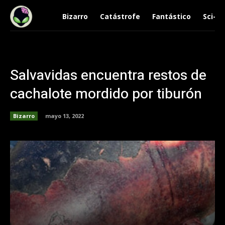
Bizarro
Catástrofe
Fantástico
Sci-Fi
Salvavidas encuentra restos de
cachalote mordido por tiburón
Bizarro
mayo 13, 2022