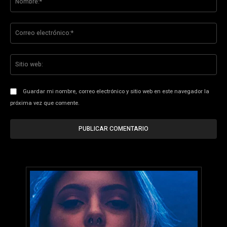
Co
ele
Sit
we
Guardar mi nombre, correo electrónico y sitio web en este navegador la
próxima vez que comente.