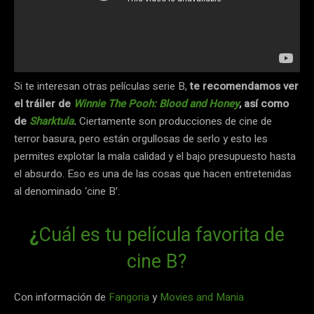
Si te interesan otras películas serie B,
te recomendamos ver
el tráiler de
Winnie The Pooh: Blood and Hon
e
y
, así como
de
Sharktula
.
Ciertamente son producciones de cine de
terror basura, pero están orgullosas de serlo y esto les
permites explotar la mala calidad y el bajo presupuesto hasta
el absurdo. Eso es una de las cosas que hacen entretenidas
al denominado ‘cine B’.
¿
Cuál es tu película favorita de
cine B?
Con información de
Fangoria
y
Movies and Mania