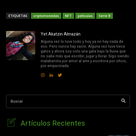
ETIQUETAS
criptomonedas
NFT
películas
Serie B
Yet Akatzin Almazán
Alguna vez lo tuve todo y hoy ya no hay nada de
eso. Pero nunca hay vacío. Alguna vez tuve trece
gatos y ahora soy solo una gata bajo la lluvia que
no sabe más que escribir, jugar y llorar. Sigo siendo
malabarista por amor al arte y escritora por oficio,
por empecinada.
Buscar
Artículos Recientes