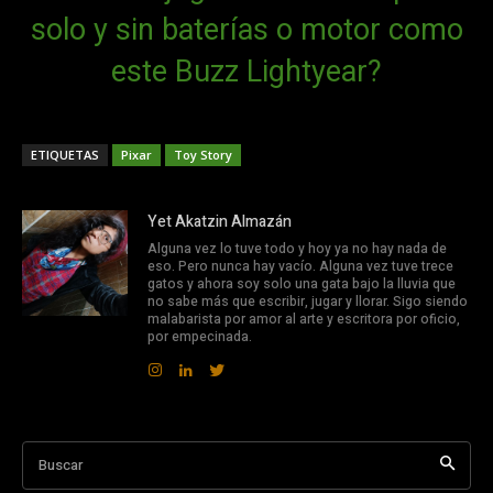
solo y sin baterías o motor como
este Buzz Lightyear?
ETIQUETAS
Pixar
Toy Story
Yet Akatzin Almazán
Alguna vez lo tuve todo y hoy ya no hay nada de
eso. Pero nunca hay vacío. Alguna vez tuve trece
gatos y ahora soy solo una gata bajo la lluvia que
no sabe más que escribir, jugar y llorar. Sigo siendo
malabarista por amor al arte y escritora por oficio,
por empecinada.
Buscar