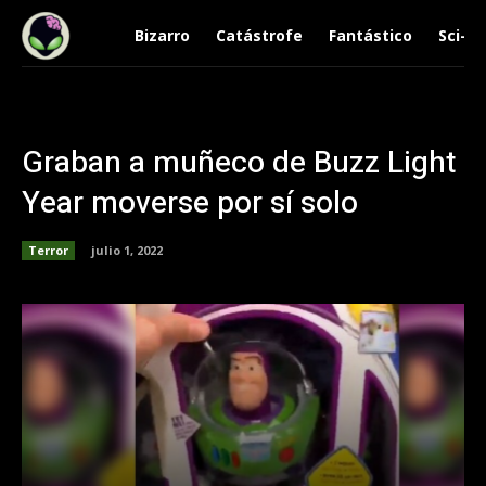
Bizarro
Catástrofe
Fantástico
Sci-Fi
Graban a muñeco de Buzz Light
Year moverse por sí solo
Terror
julio 1, 2022