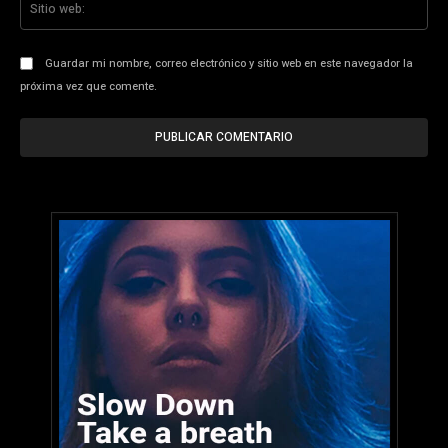
we
Guardar mi nombre, correo electrónico y sitio web en este navegador la
próxima vez que comente.