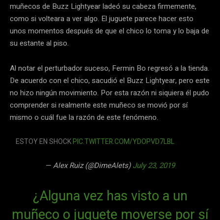
muñecos de Buzz Lightyear ladeó su cabeza firmemente,
como si volteara a ver algo. El juguete parece hacer esto
unos momentos después de que el chico lo toma y lo baja de
su estante al piso.
Al notar el perturbador suceso, Fermin Bo regresó a la tienda.
De acuerdo con el chico, sacudió el Buzz Lightyear, pero este
no hizo ningún movimiento. Por esta razón ni siquiera él pudo
comprender si realmente este muñeco se movió por sí
mismo o cuál fue la razón de este fenómeno.
ESTOY EN SHOCK
PIC.TWITTER.COM/YDOPVD7LBL
— Alex Ruiz (@DimeAlets)
July 23, 2019
¿Alguna vez has visto a un
muñeco o juguete moverse por sí