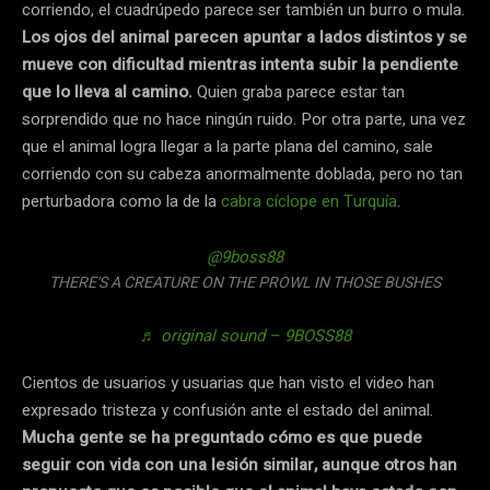
corriendo, el cuadrúpedo parece ser también un burro o mula.
Los ojos del animal parecen apuntar a lados distintos y se
mueve con dificultad mientras intenta subir la pendiente
que lo lleva al camino.
Quien graba parece estar tan
sorprendido que no hace ningún ruido. Por otra parte, una vez
que el animal logra llegar a la parte plana del camino, sale
corriendo con su cabeza anormalmente doblada, pero no tan
perturbadora como la de la
cabra cíclope en Turquía
.
@9boss88
THERE'S A CREATURE ON THE PROWL IN THOSE BUSHES
♬ original sound – 9BOSS88
Cientos de usuarios y usuarias que han visto el video han
expresado tristeza y confusión ante el estado del animal.
Mucha gente se ha preguntado cómo es que puede
seguir con vida con una lesión similar, aunque otros han