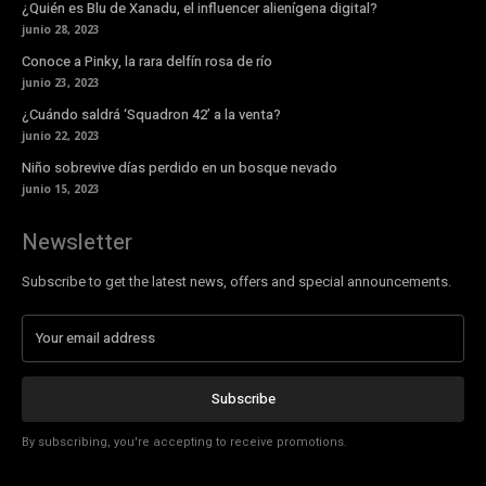
¿Quién es Blu de Xanadu, el influencer alienígena digital?
junio 28, 2023
Conoce a Pinky, la rara delfín rosa de río
junio 23, 2023
¿Cuándo saldrá ‘Squadron 42’ a la venta?
junio 22, 2023
Niño sobrevive días perdido en un bosque nevado
junio 15, 2023
Newsletter
Subscribe to get the latest news, offers and special announcements.
Subscribe
By subscribing, you're accepting to receive promotions.