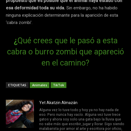
propuesto que es posible que el animal haya estado con
esa deformidad toda su vida.
Sin embargo, no ha habido
ninguna explicación determinante para la aparición de esta
‘cabra zombi’.
¿
Qué crees que le pasó a esta
cabra o burro zombi que apareció
en el camino?
ETIQUETAS
Animales
TikTok
Yet Akatzin Almazán
Alguna vez lo tuve todo y hoy ya no hay nada de
eso. Pero nunca hay vacío. Alguna vez tuve trece
gatos y ahora soy solo una gata bajo la lluvia que
no sabe más que escribir, jugar y llorar. Sigo siendo
malabarista por amor al arte y escritora por oficio,