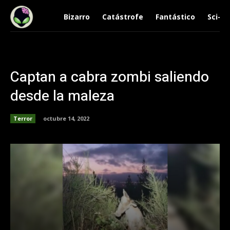
Bizarro
Catástrofe
Fantástico
Sci-Fi
Captan a cabra zombi saliendo
desde la maleza
Terror
octubre 14, 2022