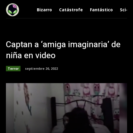
Bizarro
Catástrofe
Fantástico
Sci-Fi
Captan a ‘amiga imaginaria’ de
niña en video
Terror
septiembre 26, 2022