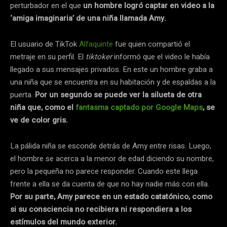
perturbador en el que
un hombre logró captar en video a la
‘amiga imaginaria’ de una niña llamada Amy.
El usuario de TikTok
Alfaquinte
fue quien compartió el
metraje en su perfil. El
tiktoker
informó que el video le había
llegado a sus mensajes privados. En este un hombre graba a
una niña que se encuentra en su habitación y de espaldas a la
puerta.
Por un segundo se puede ver la silueta de otra
niña que, como el
fantasma captado por Google Maps
, se
ve de color gris.
La pálida niña se esconde detrás de Amy entre risas. Luego,
el hombre se acerca a la menor de edad diciendo su nombre,
pero la pequeña no parece responder. Cuando este llega
frente a ella se da cuenta de que no hay nadie más con ella.
Por su parte, Amy parece en un estado catatónico, como
si su consciencia no recibiera ni respondiera a los
estímulos del mundo exterior.