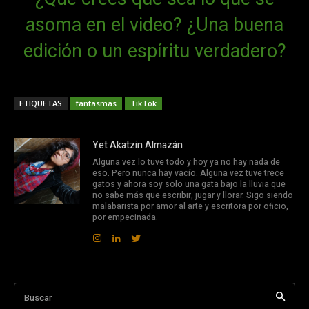
asoma en el video? ¿Una buena
edición o un espíritu verdadero?
ETIQUETAS
fantasmas
TikTok
Yet Akatzin Almazán
Alguna vez lo tuve todo y hoy ya no hay nada de
eso. Pero nunca hay vacío. Alguna vez tuve trece
gatos y ahora soy solo una gata bajo la lluvia que
no sabe más que escribir, jugar y llorar. Sigo siendo
malabarista por amor al arte y escritora por oficio,
por empecinada.
Buscar