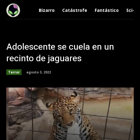
Bizarro
Catástrofe
Fantástico
Sci-Fi
Adolescente se cuela en un
recinto de jaguares
Terror
agosto 3, 2022