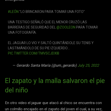
#LEÓN
"LO BRINCARON PARA TOMAR UNA FOTO"
UNA TESTIGO SEÑALÓ QUE EL MENOR CRUZÓ LAS
BARRERAS DE SEGURIDAD DEL
@ZOOLEON
PARA TOMAR
UNA FOTOGRAFÍA.
EL JAGUAR LO VIO Y SALTÓ QUINTÁNDOLE SU TENIS Y
LASTIMÁNDOLO DE SU PIE IZQUIERDO…
PIC.TWITTER.COM/TMVSCJDXIB
— Gerardo Santa María (@um_gerardo)
July 25, 2022
El zapato y la malla salvaron el pie
del niño
En otro video el jaguar que atacó al chico se encuentra con
un colmillo encajado en el zapato del joven el cual, a su vez,