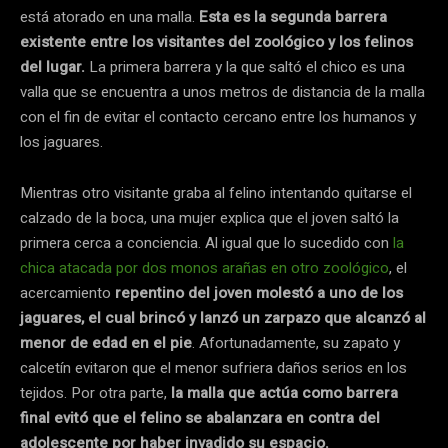
está atorado en una malla.
Esta es la segunda barrera
existente entre los visitantes del zoológico y los felinos
del lugar.
La primera barrera y la que saltó el chico es una
valla que se encuentra a unos metros de distancia de la malla
con el fin de evitar el contacto cercano entre los humanos y
los jaguares.
Mientras otro visitante graba al felino intentando quitarse el
calzado de la boca, una mujer explica que el joven saltó la
primera cerca a conciencia. Al igual que lo sucedido con
la
chica atacada por dos monos arañas en otro zoológico
, el
acercamiento
repentino del joven molestó a uno de los
jaguares, el cual brincó y lanzó un zarpazo que alcanzó al
menor de edad en el pie
. Afortunadamente, su zapato y
calcetín evitaron que el menor sufriera daños serios en los
tejidos. Por otra parte,
la malla que actúa como barrera
final evitó que el felino se abalanzara en contra del
adolescente por haber invadido su espacio.