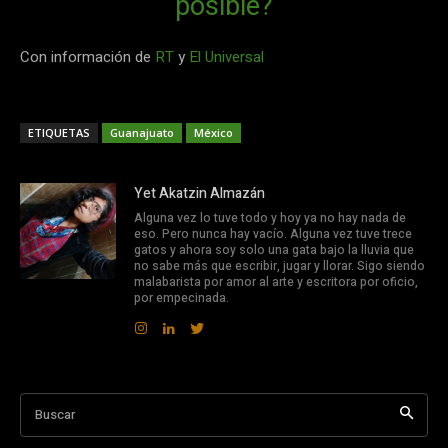
posible?
Con información de
RT
y
El Universal
ETIQUETAS
Guanajuato
México
Yet Akatzin Almazán
Alguna vez lo tuve todo y hoy ya no hay nada de
eso. Pero nunca hay vacío. Alguna vez tuve trece
gatos y ahora soy solo una gata bajo la lluvia que
no sabe más que escribir, jugar y llorar. Sigo siendo
malabarista por amor al arte y escritora por oficio,
por empecinada.
Buscar