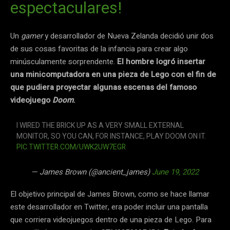
espectaculares!
Un
gamer
y desarrollador de Nueva Zelanda decidió unir dos
de sus cosas favoritas de la infancia para crear algo
minúsculamente sorprendente.
El hombre logró insertar
una minicomputadora en una pieza de Lego con el fin de
que pudiera proyectar algunas escenas del famoso
videojuego
Doom
.
I WIRED THE BRICK UP AS A VERY SMALL EXTERNAL
MONITOR, SO YOU CAN, FOR INSTANCE, PLAY DOOM ON IT.
PIC.TWITTER.COM/UWK2UW7EGR
— James Brown (@ancient_james)
June 19, 2022
El objetivo principal de James Brown, como se hace llamar
este desarrollador en Twitter, era poder incluir una pantalla
que corriera videojuegos dentro de una pieza de Lego. Para