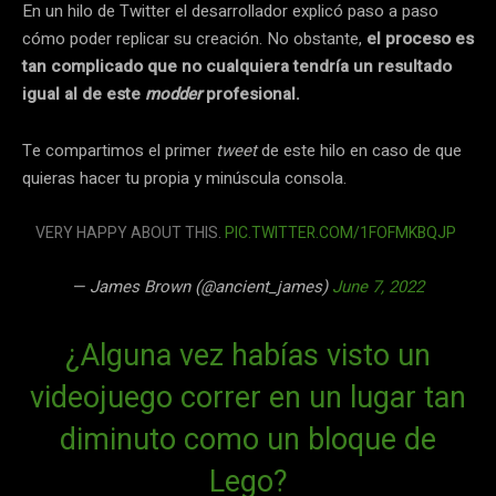
En un hilo de Twitter el desarrollador explicó paso a paso
cómo poder replicar su creación. No obstante,
el proceso es
tan complicado que no cualquiera tendría un resultado
igual al de este
modder
profesional.
Te compartimos el primer
tweet
de este hilo en caso de que
quieras hacer tu propia y minúscula consola.
VERY HAPPY ABOUT THIS.
PIC.TWITTER.COM/1FOFMKBQJP
— James Brown (@ancient_james)
June 7, 2022
¿Alguna vez habías visto un
videojuego correr en un lugar tan
diminuto como un bloque de
Lego?