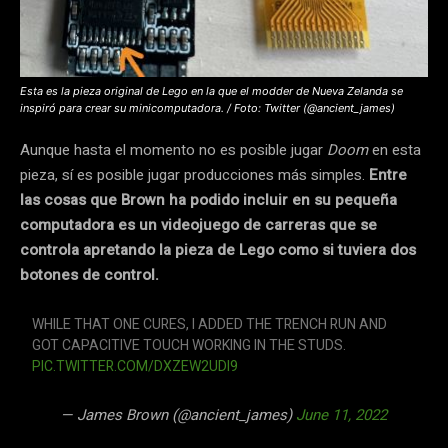
Esta es la pieza original de Lego en la que el modder de Nueva Zelanda se
inspiró para crear su minicomputadora. / Foto: Twitter (@ancient_james)
Aunque hasta el momento no es posible jugar
Doom
en esta
pieza, sí es posible jugar producciones más simples.
Entre
las cosas que Brown ha podido incluir en su pequeña
computadora es un videojuego de carreras que se
controla apretando la pieza de Lego como si tuviera dos
botones de control.
WHILE THAT ONE CURES, I ADDED THE TRENCH RUN AND
GOT CAPACITIVE TOUCH WORKING IN THE STUDS.
PIC.TWITTER.COM/DXZEW2UDI9
— James Brown (@ancient_james)
June 11, 2022