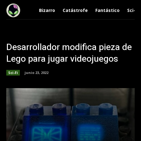
Bizarro
Catástrofe
Fantástico
Sci-Fi
Desarrollador modifica pieza de
Lego para jugar videojuegos
Sci-Fi
junio 23, 2022