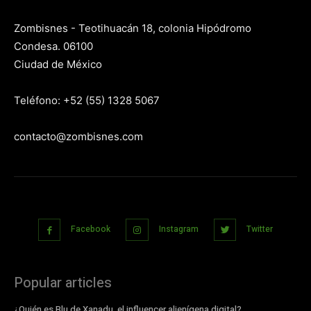
Zombisnes - Teotihuacán 18, colonia Hipódromo
Condesa. 06100
Ciudad de México
Teléfono: +52 (55) 1328 5067
contacto@zombisnes.com
Facebook
Instagram
Twitter
Popular articles
¿Quién es Blu de Xanadu, el influencer alienígena digital?