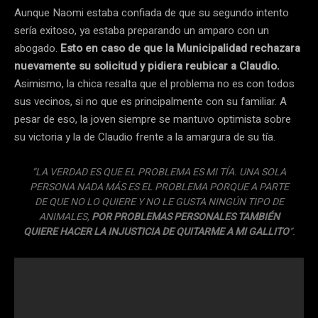
Aunque Naomi estaba confiada de que su segundo intento
sería exitoso, ya estaba preparando un amparo con un
abogado.
Esto en caso de que la Municipalidad rechazara
nuevamente su solicitud y pidiera reubicar a Claudio.
Asimismo, la chica resalta que el problema no es con todos
sus vecinos, si no que es principalmente con su familiar. A
pesar de eso, la joven siempre se mantuvo optimista sobre
su victoria y la de Claudio frente a la amargura de su tía.
“LA VERDAD ES QUE EL PROBLEMA ES MI TÍA. UNA SOLA
PERSONA NADA MÁS ES EL PROBLEMA PORQUE A PARTE
DE QUE NO LO QUIERE Y NO LE GUSTA NINGÚN TIPO DE
ANIMALES,
POR PROBLEMAS PERSONALES TAMBIÉN
QUIERE HACER LA INJUSTICIA DE QUITARME A MI GALLITO
“.