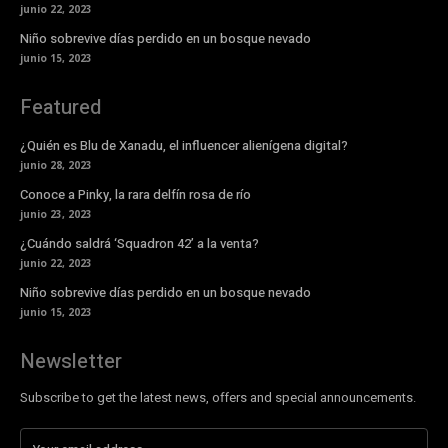
junio 22, 2023
Niño sobrevive días perdido en un bosque nevado
junio 15, 2023
Featured
¿Quién es Blu de Xanadu, el influencer alienígena digital?
junio 28, 2023
Conoce a Pinky, la rara delfín rosa de río
junio 23, 2023
¿Cuándo saldrá ‘Squadron 42’ a la venta?
junio 22, 2023
Niño sobrevive días perdido en un bosque nevado
junio 15, 2023
Newsletter
Subscribe to get the latest news, offers and special announcements.