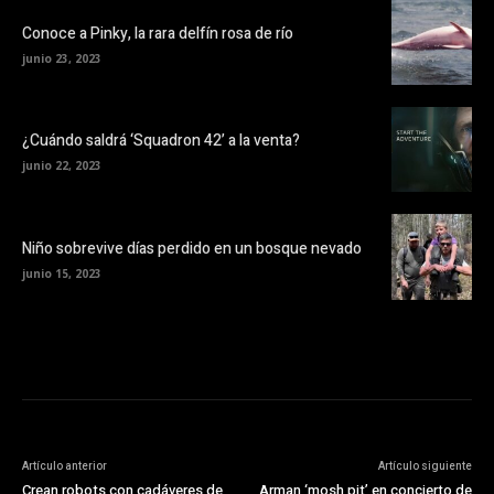
Conoce a Pinky, la rara delfín rosa de río
junio 23, 2023
¿Cuándo saldrá ‘Squadron 42’ a la venta?
junio 22, 2023
Niño sobrevive días perdido en un bosque nevado
junio 15, 2023
Artículo anterior
Artículo siguiente
Crean robots con cadáveres de
Arman ‘mosh pit’ en concierto de