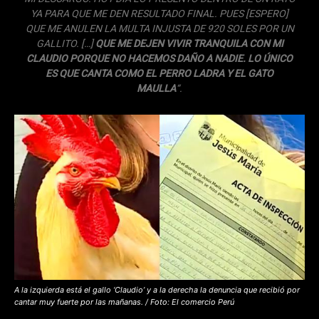
YA PARA QUE ME DEN RESULTADO FINAL. PUES [ESPERO]
QUE ME ANULEN LA MULTA INJUSTA DE 920 SOLES POR UN
GALLITO. […]
QUE ME DEJEN VIVIR TRANQUILA CON MI
CLAUDIO PORQUE NO HACEMOS DAÑO A NADIE. LO ÚNICO
ES QUE CANTA COMO EL PERRO LADRA Y EL GATO
MAULLA
“.
A la izquierda está el gallo ‘Claudio’ y a la derecha la denuncia que recibió por
cantar muy fuerte por las mañanas. / Foto: El comercio Perú