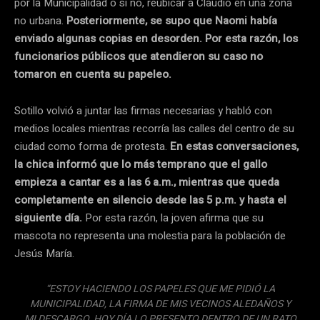
por la Municipalidad o si no, reubicar a Claudio en una zona
no urbana.
Posteriormente, se supo que Naomi había
enviado algunas copias en desorden. Por esta razón, los
funcionarios públicos que atendieron su caso no
tomaron en cuenta su papeleo.
Sotillo volvió a juntar las firmas necesarias y habló con
medios locales mientras recorría las calles del centro de su
ciudad como forma de protesta.
En estas conversaciones,
la chica informó que lo más temprano que el gallo
empieza a cantar es a las 6 a.m., mientras que queda
completamente en silencio desde las 5 p.m. y hasta el
siguiente día.
Por esta razón, la joven afirma que su
mascota no representa una molestia para la población de
Jesús María.
“ESTOY HACIENDO LOS PAPELES QUE ME PIDIÓ LA
MUNICIPALIDAD, LA FIRMA DE MIS VECINOS ALEDAÑOS Y
MI DESCARGO. HOY DÍA LO PRESENTO DENTRO DE UN RATO