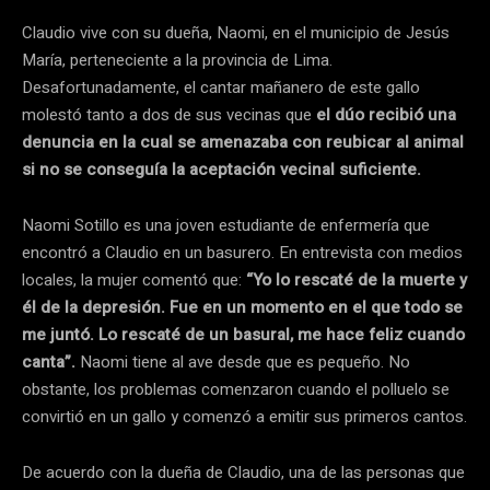
Claudio vive con su dueña, Naomi, en el municipio de Jesús
María, perteneciente a la provincia de Lima.
Desafortunadamente, el cantar mañanero de este gallo
molestó tanto a dos de sus vecinas que
el dúo recibió una
denuncia en la cual se amenazaba con reubicar al animal
si no se conseguía la aceptación vecinal suficiente.
Naomi Sotillo es una joven estudiante de enfermería que
encontró a Claudio en un basurero. En entrevista con medios
locales, la mujer comentó que:
“Yo lo rescaté de la muerte y
él de la depresión. Fue en un momento en el que todo se
me juntó. Lo rescaté de un basural, me hace feliz cuando
canta”.
Naomi tiene al ave desde que es pequeño. No
obstante, los problemas comenzaron cuando el polluelo se
convirtió en un gallo y comenzó a emitir sus primeros cantos.
De acuerdo con la dueña de Claudio, una de las personas que