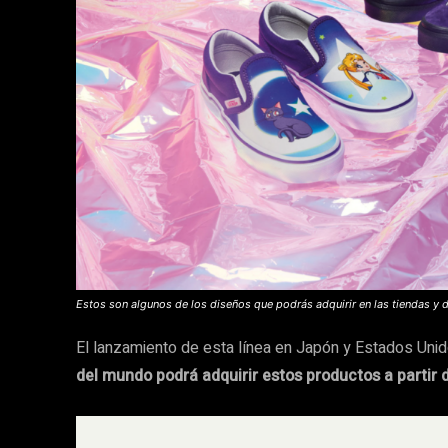
Estos son algunos de los diseños que podrás adquirir en las tiendas y di
El lanzamiento de esta línea en Japón y Estados Unid
del mundo podrá adquirir estos productos a partir 