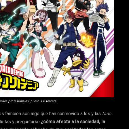
roes profesionales. / Foto: La Tercera
os también son algo que han conmovido a los y las
fans
.
alistas y preguntarse
¿cómo afecta a la sociedad, la