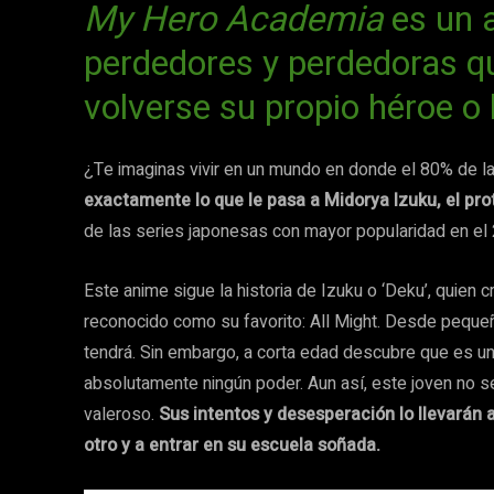
My Hero Academia
es un 
perdedores y perdedoras q
volverse su propio héroe o 
¿Te imaginas vivir en un mundo en donde el 80% de l
exactamente lo que le pasa a Midorya Izuku, el pro
de las series japonesas con mayor popularidad en el
Este anime sigue la historia de Izuku o ‘Deku’, quien
reconocido como su favorito: All Might. Desde peque
tendrá. Sin embargo, a corta edad descubre que es u
absolutamente ningún poder. Aun así, este joven no s
valeroso.
Sus intentos y desesperación lo llevarán 
otro y a entrar en su escuela soñada.