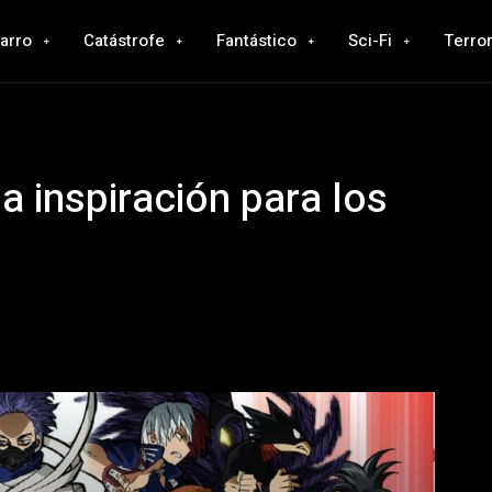
zarro
Catástrofe
Fantástico
Sci-Fi
Terro
 inspiración para los