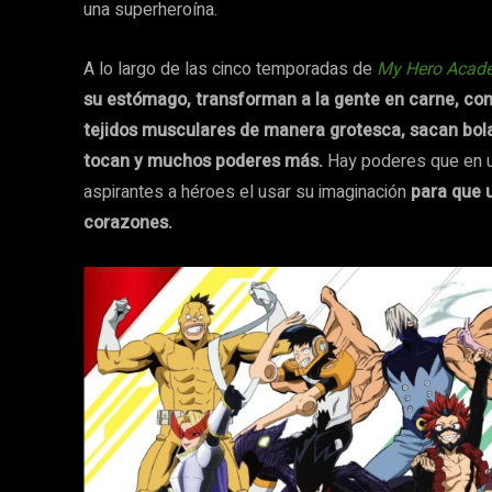
una superheroína.
A lo largo de las cinco temporadas de
My Hero Acad
su estómago, transforman a la gente en carne, co
tejidos musculares de manera grotesca, sacan bola
tocan y muchos poderes más.
Hay poderes que en un
aspirantes a héroes el usar su imaginación
para que 
corazones.