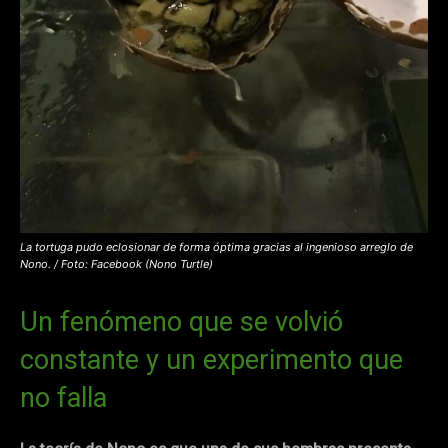
La tortuga pudo eclosionar de forma óptima gracias al ingenioso arreglo de
Nono. / Foto: Facebook (Nono Turtle)
Un fenómeno que se volvió
constante y un experimento que
no falla