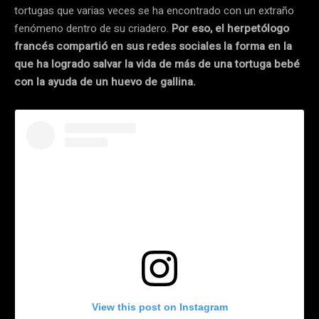
tortugas que varias veces se ha encontrado con un extraño
fenómeno dentro de su criadero.
Por eso, el herpetólogo
francés compartió en sus redes sociales la forma en la
que ha logrado salvar la vida de más de una tortuga bebé
con la ayuda de un huevo de gallina.
View this post on Instagram