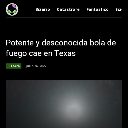
Bizarro
Catástrofe
Fantástico
Sci-Fi
Potente y desconocida bola de
fuego cae en Texas
Bizarro
julio 26, 2022