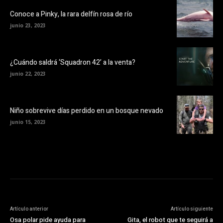
Conoce a Pinky, la rara delfín rosa de río
junio 23, 2023
¿Cuándo saldrá ‘Squadron 42’ a la venta?
junio 22, 2023
Niño sobrevive días perdido en un bosque nevado
junio 15, 2023
Artículo anterior
Artículo siguiente
Osa polar pide ayuda para
Gita, el robot que te seguirá a