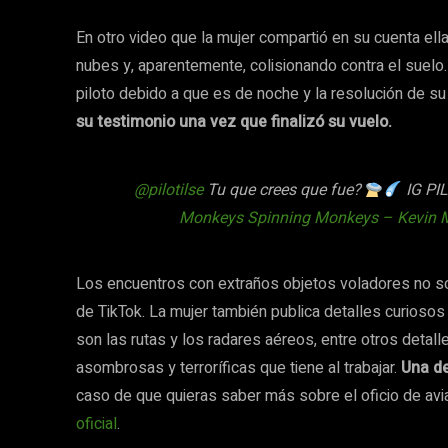
En otro video que la mujer compartió en su cuenta ell
nubes y, aparentemente, colisionando contra el suelo.
piloto debido a que es de noche y la resolución de su
su testimonio una vez que finalizó su vuelo.
@pilotilse
Tu que crees que fue?
IG PI
Monkeys Spinning Monkeys – Kevin 
Los encuentros con extraños objetos voladores no son
de TikTok. La mujer también publica detalles curioso
son las rutas y los radares aéreos, entre otros detall
asombrosas y terroríficas que tiene al trabajar.
Una de
caso de que quieras saber más sobre el oficio de avi
oficial
.