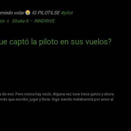
 miedo volar
IG PILOTILSE
#pilot
ion
♬ Shake It – INNDRIVE
ue captó la piloto en sus vuelos?
a de eso. Pero nunca hay vacío. Alguna vez tuve trece gatos y ahora
más que escribir, jugar y llorar. Sigo siendo malabarista por amor al