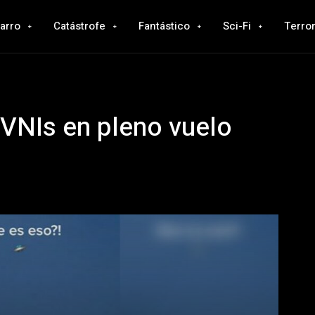
zarro
Catástrofe
Fantástico
Sci-Fi
Terro
OVNIs en pleno vuelo