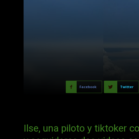
Facebook
Twitter
Ilse, una piloto y tiktoker