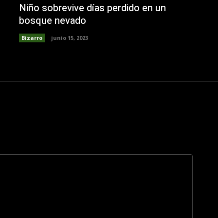
Niño sobrevive días perdido en un
bosque nevado
Bizarro
junio 15, 2023