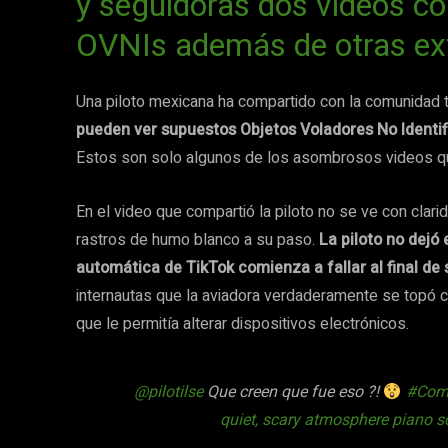
y seguidoras dos videos c
OVNIs además de otras ext
Una piloto mexicana ha compartido con la comunidad 
pueden ver supuestos Objetos Voladores No Identif
Estos son solo algunos de los asombrosos videos que
En el video que compartió la piloto no se ve con clar
rastros de humo blanco a su paso.
La piloto no dejó 
automática de TikTok comienza a fallar al final de 
internautas que la aviadora verdaderamente se topó co
que le permitía alterar dispositivos electrónicos.
@pilotilse
Que creen que fue eso ?!
#Comi
quiet, scary atmosphere piano s