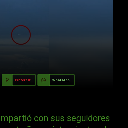
Pinterest
WhatsApp
 compartió con sus seguidores