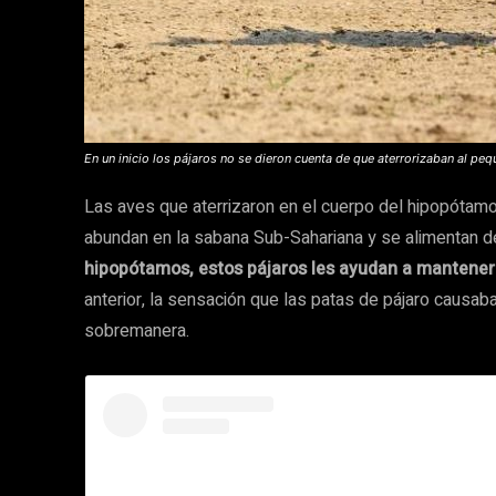
En un inicio los pájaros no se dieron cuenta de que aterrorizaban al p
Las aves que aterrizaron en el cuerpo del hipopóta
abundan en la sabana Sub-Sahariana y se alimentan d
hipopótamos, estos pájaros les ayudan a mantener s
anterior, la sensación que las patas de pájaro causa
sobremanera.