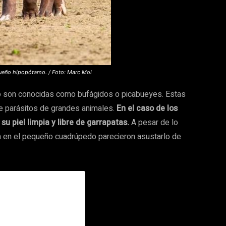
equeño hipopótamo. / Foto: Marc Mol
mo son conocidas como bufágidos o picabueyes. Estas
e parásitos de grandes animales.
En el caso de los
u piel limpia y libre de garrapatas.
A pesar de lo
ba en el pequeño cuadrúpedo parecieron asustarlo de