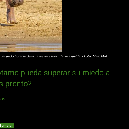
cual pudo librarse de las aves invasoras de su espalda. / Foto: Marc Mol
ótamo pueda superar su miedo a
s pronto?
dos
Zambia