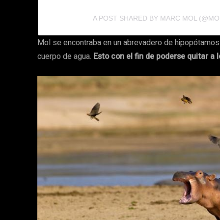
A POST SHARED BY MARC MOL (@MO
Mol se encontraba en un abrevadero de hipopótamos 
cuerpo de agua.
Esto con el fin de poderse quitar a 