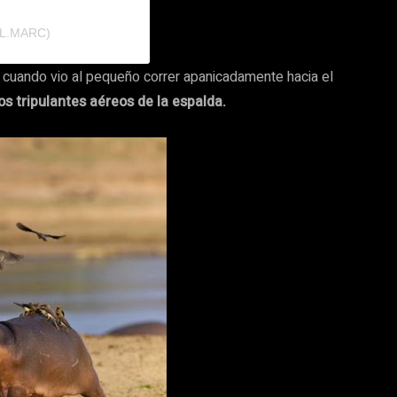
L.MARC)
cuando vio al pequeño correr apanicadamente hacia el
los tripulantes aéreos de la espalda.