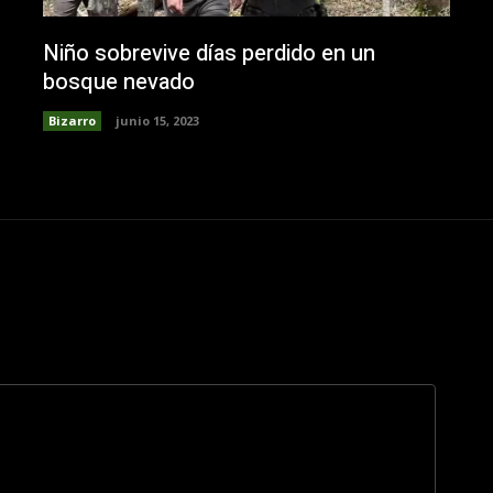
Niño sobrevive días perdido en un
bosque nevado
Bizarro
junio 15, 2023