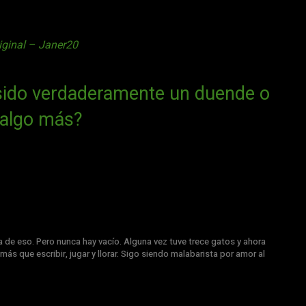
iginal – Janer20
 sido verdaderamente un duende o
 algo más?
a de eso. Pero nunca hay vacío. Alguna vez tuve trece gatos y ahora
más que escribir, jugar y llorar. Sigo siendo malabarista por amor al