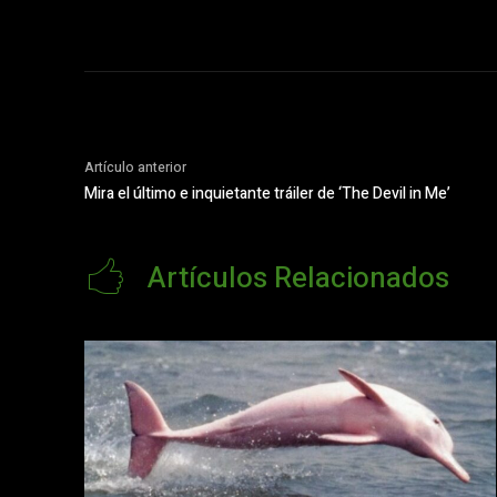
Artículo anterior
Mira el último e inquietante tráiler de ‘The Devil in Me’
Artículos Relacionados