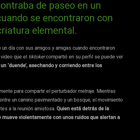
ontraba de paseo en un
 cuando se encontraron con
criatura elemental.
de un día con sus amigos y amigas cuando encontraron
 video que el
tiktoker
compartió en su perfil se puede ver
o un ‘duende’, asechando y corriendo entre los
mente para compartir el perturbador metraje. Mientras
e entre un camino pavimentado y un bosque, el movimiento
ntes a la reunión amistosa.
Quien está detrás de la
se mueve violentamente con unos ruidos que alertan a