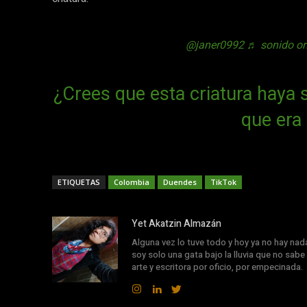
@janer0992
♬ sonido or
¿Crees que esta criatura haya
que era
ETIQUETAS
Colombia
Duendes
TikTok
Yet Akatzin Almazán
Alguna vez lo tuve todo y hoy ya no hay nad
soy solo una gata bajo la lluvia que no sabe 
arte y escritora por oficio, por empecinada.