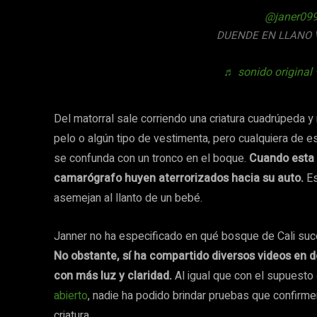
@janer09
DUENDE EN LLANO 
♬ sonido original
Del matorral sale corriendo una criatura cuadrúpeda y 
pelo o algún tipo de vestimenta, pero cualquiera de e
se confunda con un tronco en el boque.
Cuando esta s
camarógrafo huyen aterrorizados hacia su auto.
Es
asemejan al llanto de un bebé.
Janner no ha especificado en qué bosque de Cali suc
No obstante, sí ha compartido diversos videos en 
con más luz y claridad.
Al igual que con el supuesto
abierto
, nadie ha podido brindar pruebas que confirm
criatura.