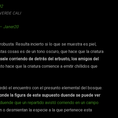
92
VERDE CALI
 – Janer20
robusta. Resulta incierto si lo que se muestra es piel,
stas cosas es de un tono oscuro, que hace que la criatura
ale corriendo de detrás del arbusto, los amigos del
to hace que la criatura comience a emitir chillidos que
edió el encuentro con el presunto elemental del bosque.
donde la figura de este supuesto duende se puede ver
duende que un repartido avistó corriendo en un campo
en o desmientan la especie a la que pertenece esta