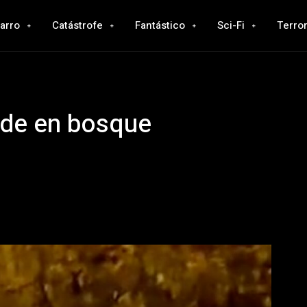
zarro
Catástrofe
Fantástico
Sci-Fi
Terro
de en bosque