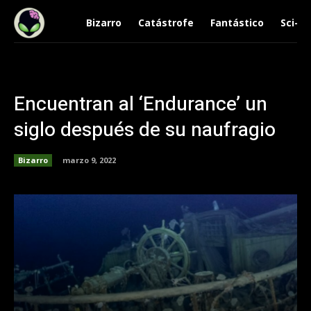
Bizarro
Catástrofe
Fantástico
Sci-Fi
Encuentran al ‘Endurance’ un
siglo después de su naufragio
Bizarro
marzo 9, 2022