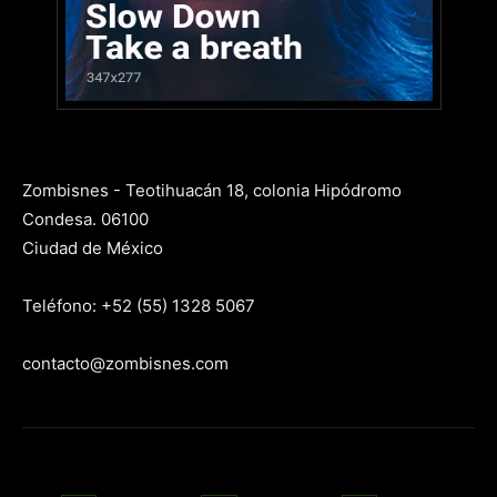
Zombisnes - Teotihuacán 18, colonia Hipódromo
Condesa. 06100
Ciudad de México
Teléfono: +52 (55) 1328 5067
contacto@zombisnes.com