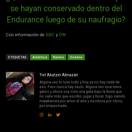
se hayan conservado dentro del
Endurance luego de su naufragio?
Con información de
BBC
y
DW
ETIQUETAS
Antártica
Navíos
Océano
Yet Akatzin Almazán
Alguna vez lo tuve todo y hoy ya no hay nada de
eso. Pero nunca hay vacío. Alguna vez tuve trece
gatos y ahora soy solo una gata bajo la lluvia que
no sabe más que escribir, jugar y llorar. Sigo siendo
malabarista por amor al arte y escritora por oficio,
por empecinada.