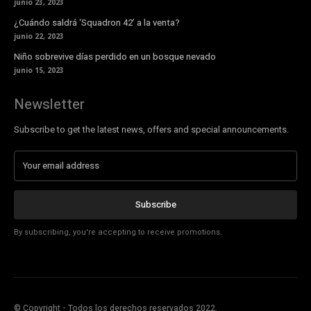
junio 23, 2023
¿Cuándo saldrá ‘Squadron 42’ a la venta?
junio 22, 2023
Niño sobrevive días perdido en un bosque nevado
junio 15, 2023
Newsletter
Subscribe to get the latest news, offers and special announcements.
Subscribe
By subscribing, you're accepting to receive promotions.
© Copyright - Todos los derechos reservados 2022.