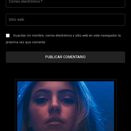
ele
Sit
we
Guardar mi nombre, correo electrónico y sitio web en este navegador la
próxima vez que comente.