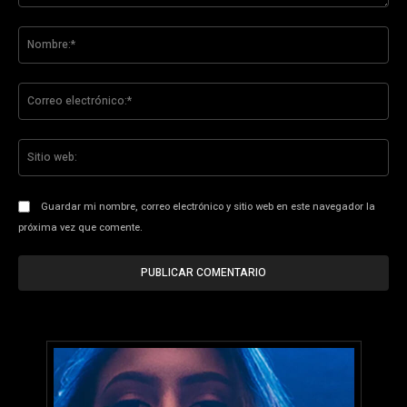
Comentario:
No
Co
ele
Sit
we
Guardar mi nombre, correo electrónico y sitio web en este navegador la
próxima vez que comente.