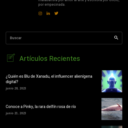
malabarista por amor al arte y escritora por oficio,
por empecinada.
Buscar
Artículos Recientes
¿Quién es Blu de Xanadu, el influencer alienígena
digital?
junio 28, 2023
Conoce a Pinky, la rara delfín rosa de río
junio 23, 2023