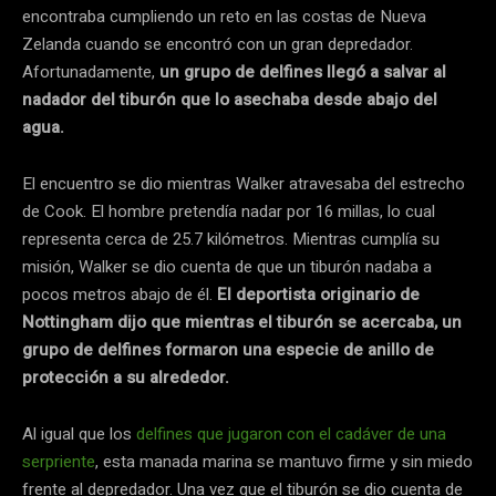
encontraba cumpliendo un reto en las costas de Nueva
Zelanda cuando se encontró con un gran depredador.
Afortunadamente,
un grupo de delfines llegó a salvar al
nadador del tiburón que lo asechaba desde abajo del
agua.
El encuentro se dio mientras Walker atravesaba del estrecho
de Cook. El hombre pretendía nadar por 16 millas, lo cual
representa cerca de 25.7 kilómetros. Mientras cumplía su
misión, Walker se dio cuenta de que un tiburón nadaba a
pocos metros abajo de él.
El deportista originario de
Nottingham dijo que mientras el tiburón se acercaba, un
grupo de delfines formaron una especie de anillo de
protección a su alrededor.
Al igual que los
delfines que jugaron con el cadáver de una
serpriente
, esta manada marina se mantuvo firme y sin miedo
frente al depredador. Una vez que el tiburón se dio cuenta de