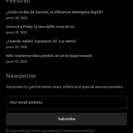
Featured
¿Quién es Blu de Xanadu, el influencer alienígena digital?
junio 28, 2023
Conoce a Pinky, la rara delfín rosa de río
junio 23, 2023
¿Cuándo saldrá ‘Squadron 42’ a la venta?
junio 22, 2023
Niño sobrevive días perdido en un bosque nevado
junio 15, 2023
Newsletter
Subscribe to get the latest news, offers and special announcements.
Subscribe
By subscribing, you're accepting to receive promotions.