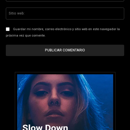
Sit
we
Guardar mi nombre, correo electrónico y sitio web en este navegador la
próxima vez que comente.