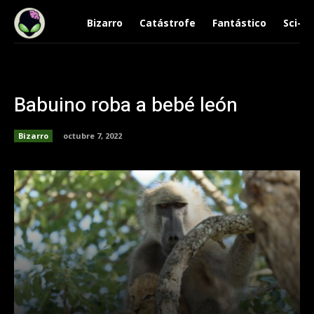
Bizarro
Catástrofe
Fantástico
Sci-Fi
Babuino roba a bebé león
Bizarro
octubre 7, 2022