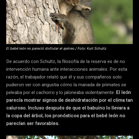
El bebé león no pareció disfrutar el ajetreo./ Foto: Kurt Schultz
De acuerdo con Schultz, la filosofía de la reserva es de no
intervención humana ante interacciones animales. Por esta
razón, el trabajador relató que él y sus compañeros solo
pudieron ver con angustia cómo la manada de primates se
peleaba por el cachorro y lo jaloneaba violentamente.
El león
parecía mostrar signos de deshidratación por el clima tan
caluroso. Incluso después de que el babuino lo llevara a
la copa del árbol, los pronósticos para el bebé león no
parecían ser favorables.