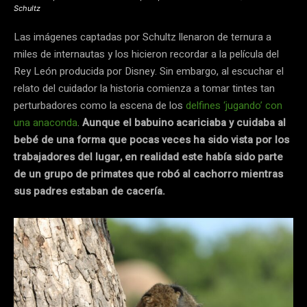
Schultz
Las imágenes captadas por Schultz llenaron de ternura a
miles de internautas y los hicieron recordar a la película del
Rey León producida por Disney. Sin embargo, al escuchar el
relato del cuidador la historia comienza a tomar tintes tan
perturbadores como la escena de los
delfines ‘jugando’ con
una
anaconda
.
Aunque el babuino acariciaba y cuidaba al
bebé de una forma que pocas veces ha sido vista por los
trabajadores del lugar, en realidad este había sido parte
de un grupo de primates que robó al cachorro mientras
sus padres estaban de cacería.