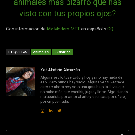
animales más bizarro que has
visto con tus propios ojos?
Con información de
My Modern MET
en español y
GQ
ETIQUETAS
Animales
Sudáfrica
Yet Akatzin Almazán
Alguna vez lo tuve todo y hoy ya no hay nada de
eso. Pero nunca hay vacío. Alguna vez tuve trece
gatos y ahora soy solo una gata bajo la lluvia que
no sabe más que escribir, jugar y llorar. Sigo siendo
malabarista por amor al arte y escritora por oficio,
por empecinada.