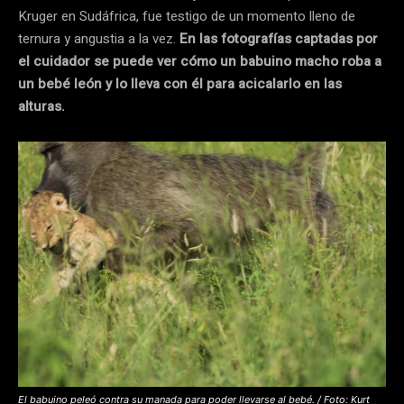
Kruger en Sudáfrica, fue testigo de un momento lleno de
ternura y angustia a la vez.
En las fotografías captadas por
el cuidador se puede ver cómo un babuino macho roba a
un bebé león y lo lleva con él para acicalarlo en las
alturas.
El babuino peleó contra su manada para poder llevarse al bebé. / Foto: Kurt