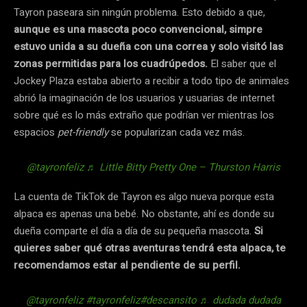
Tayron paseara sin ningún problema. Esto debido a que,
aunque es una mascota poco convencional, simpre
estuvo unida a su dueña con una correa y solo visitó las
zonas permitidas para los cuadrúpedos.
El saber que el
Jockey Plaza estaba abierto a recibir a todo tipo de animales
abrió la imaginación de los usuarios y usuarias de internet
sobre qué es lo más extraño que podrían ver mientras los
espacios
pet-friendly
se popularizan cada vez más.
@tayronfeliz
♬ Little Bitty Pretty One – Thurston Harris
La cuenta de TikTok de Tayron es algo nueva porque esta
alpaca es apenas una bebé. No obstante, ahí es donde su
dueña comparte el día a día de su pequeña mascota.
Si
quieres saber qué otras aventuras tendrá esta alpaca, te
recomendamos estar al pendiente de su perfil.
@tayronfeliz
#tayronfeliz
#descansito
♬ dudada dudada