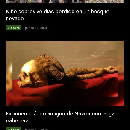
Niño sobrevive días perdido en un bosque
nevado
Bizarro
junio 15, 2023
Exponen cráneo antiguo de Nazca con larga
cabellera
Bizarro
junio 12, 2023