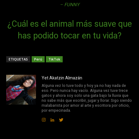
– FUNNY
¿Cuál es el animal más suave que
has podido tocar en tu vida?
ETIQUETAS
Perú
TikTok
Yet Akatzin Almazán
Alguna vez lo tuve todo y hoy ya no hay nada de
eso. Pero nunca hay vacío. Alguna vez tuve trece
gatos y ahora soy solo una gata bajo la lluvia que
no sabe más que escribir, jugar y llorar. Sigo siendo
malabarista por amor al arte y escritora por oficio,
por empecinada.