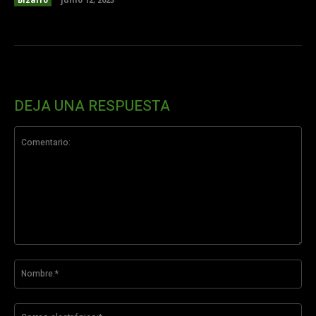
DEJA UNA RESPUESTA
Comentario:
No
Co