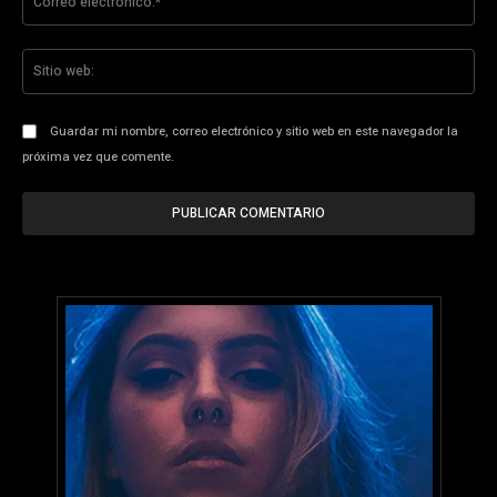
ele
Sit
we
Guardar mi nombre, correo electrónico y sitio web en este navegador la
próxima vez que comente.