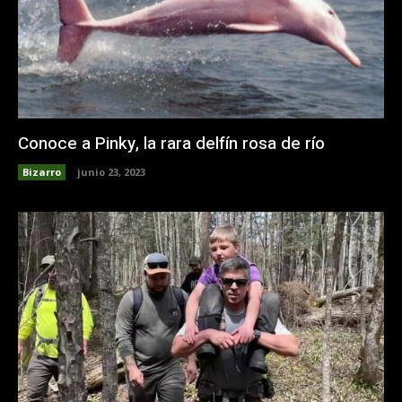
Conoce a Pinky, la rara delfín rosa de río
Bizarro
junio 23, 2023