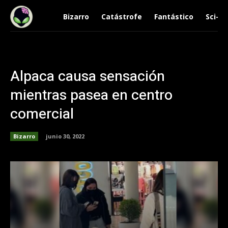
Bizarro
Catástrofe
Fantástico
Sci-Fi
Alpaca causa sensación
mientras pasea en centro
comercial
Bizarro
junio 30, 2022