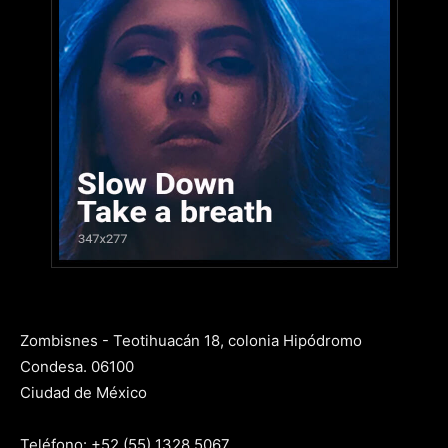
Zombisnes - Teotihuacán 18, colonia Hipódromo
Condesa. 06100
Ciudad de México
Teléfono: +52 (55) 1328 5067