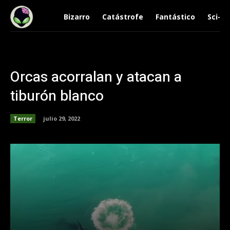
Bizarro
Catástrofe
Fantástico
Sci-Fi
Orcas acorralan y atacan a
tiburón blanco
Terror
julio 29, 2022