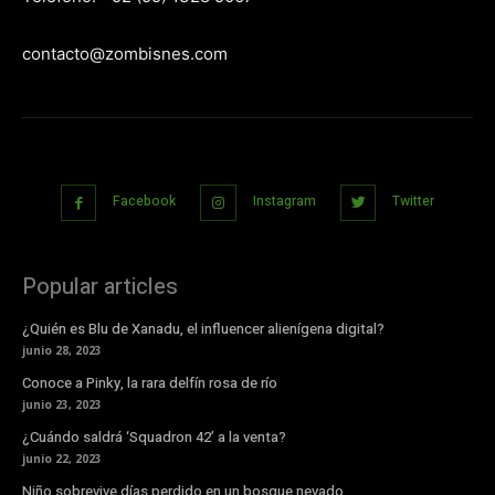
contacto@zombisnes.com
Facebook
Instagram
Twitter
Popular articles
¿Quién es Blu de Xanadu, el influencer alienígena digital?
junio 28, 2023
Conoce a Pinky, la rara delfín rosa de río
junio 23, 2023
¿Cuándo saldrá ‘Squadron 42’ a la venta?
junio 22, 2023
Niño sobrevive días perdido en un bosque nevado