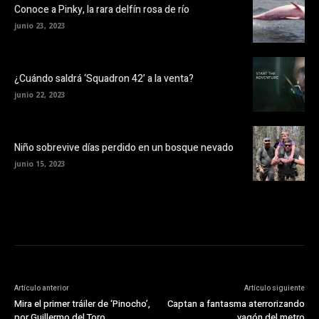
Conoce a Pinky, la rara delfín rosa de río
junio 23, 2023
¿Cuándo saldrá ‘Squadron 42’ a la venta?
junio 22, 2023
Niño sobrevive días perdido en un bosque nevado
junio 15, 2023
Artículo anterior
Artículo siguiente
Mira el primer tráiler de ‘Pinocho’,
Captan a fantasma aterrorizando
por Guillermo del Toro
vagón del metro