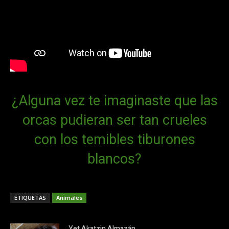
¿Alguna vez te imaginaste que las
orcas pudieran ser tan crueles
con los temibles tiburones
blancos?
ETIQUETAS
Animales
Yet Akatzin Almazán