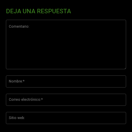
DEJA UNA RESPUESTA
Comentario:
No
Co
ele
Sit
we