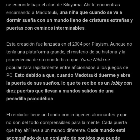
se esconde bajo el alias de Kikiyama. Ahí te encuentras
encarnando a Madotsuki,
una niña que cuando se va a
dormir sueña con un mundo lleno de criaturas extrañas y
puertas con caminos interminables.
Esta creación fue lanzada en el 2004 por Playism. Aunque no
tenía una plataforma grande, el misterio de su historia y la
procedencia de su mundo hizo que
Yume Nikki
se
popularizara rápidamente entre aficionados a los juegos de
PC.
Esto debido a que, cuando Madotsuki duerme y abre
la puerta de sus sueños, lo que te recibe es un
lobby
con
diez puertas que llevan a mundos salidos de una
pesadilla psicodélica.
El recibidor tiene un fondo con imágenes alucinantes y que
no son del todo comprensibles para la mente. Cada puerta
que hay ahí lleva a un mundo diferente. C
ada mundo está
acompañado de un conjunto de sonidos que puede