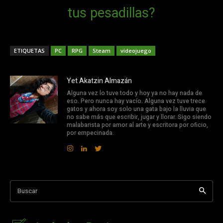
tus pesadillas?
ETIQUETAS
PC
RPG
Steam
videojuego
Yet Akatzin Almazán
Alguna vez lo tuve todo y hoy ya no hay nada de
eso. Pero nunca hay vacío. Alguna vez tuve trece
gatos y ahora soy solo una gata bajo la lluvia que
no sabe más que escribir, jugar y llorar. Sigo siendo
malabarista por amor al arte y escritora por oficio,
por empecinada.
Buscar