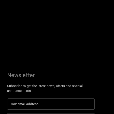
Newsletter
Subscribe to get the latest news, offers and special
announcements.