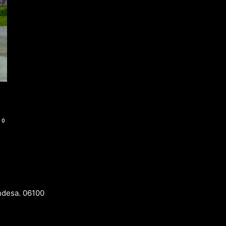
0
ndesa. 06100