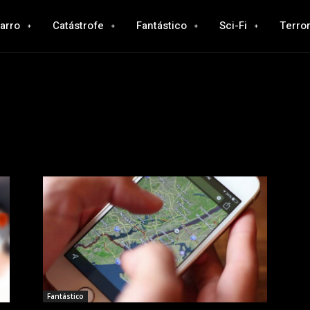
zarro
Catástrofe
Fantástico
Sci-Fi
Terro
Fantástico