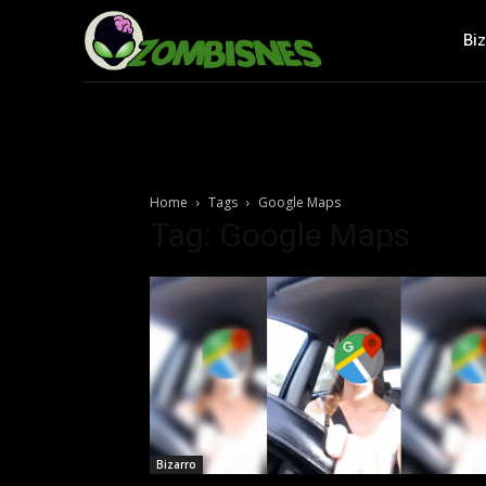
Bi
Home
Tags
Google Maps
Tag: Google Maps
Bizarro