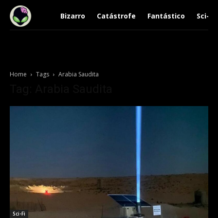
Bizarro
Catástrofe
Fantástico
Sci-Fi
Home
Tags
Arabia Saudita
Tag: Arabia Saudita
Sci-Fi