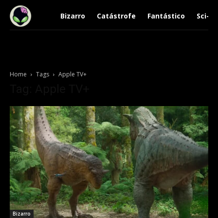
Bizarro
Catástrofe
Fantástico
Sci-Fi
Home
Tags
Apple TV+
Tag: Apple TV+
Bizarro